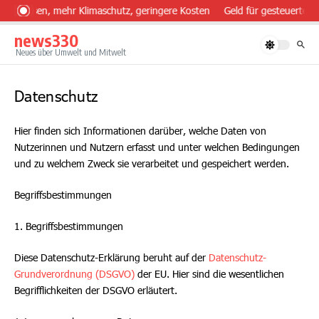
Zum Inhalt springen
er essen, mehr Klimaschutz, geringere Kosten
Geld für gesteuerten E
news330
Neues über Umwelt und Mitwelt
Datenschutz
Hier finden sich Informationen darüber, welche Daten von
Nutzerinnen und Nutzern erfasst und unter welchen Bedingungen
und zu welchem Zweck sie verarbeitet und gespeichert werden.
Begriffsbestimmungen
1. Begriffsbestimmungen
Diese Datenschutz-Erklärung beruht auf der
Datenschutz-
Grundverordnung (DSGVO)
der EU. Hier sind die wesentlichen
Begrifflichkeiten der DSGVO erläutert.