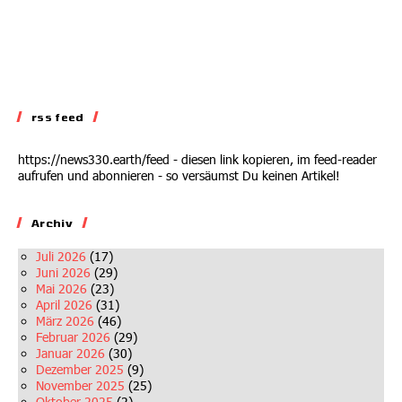
rss feed
https://news330.earth/feed - diesen link kopieren, im feed-reader
aufrufen und abonnieren - so versäumst Du keinen Artikel!
Archiv
Juli 2026
(17)
Juni 2026
(29)
Mai 2026
(23)
April 2026
(31)
März 2026
(46)
Februar 2026
(29)
Januar 2026
(30)
Dezember 2025
(9)
November 2025
(25)
Oktober 2025
(2)