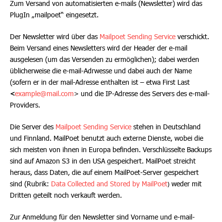
Zum Versand von automatisierten e-mails (Newsletter) wird das
PlugIn „mailpoet“ eingesetzt.
Der Newsletter wird über das
Mailpoet Sending Service
verschickt.
Beim Versand eines Newsletters wird der Header der e-mail
ausgelesen (um das Versenden zu ermöglichen); dabei werden
üblicherweise die e-mail-Adrwesse und dabei auch der Name
(sofern er in der mail-Adresse enthalten ist – etwa First Last
<
example@mail.com
>
und die IP-Adresse des Servers des e-mail-
Providers.
Die Server des
Mailpoet Sending Service
stehen in Deutschland
und Finnland. MailPoet benutzt auch externe Dienste, wobei die
sich meisten von ihnen in Europa befinden. Verschlüsselte Backups
sind auf Amazon S3 in den USA gespeichert. MailPoet streicht
heraus, dass Daten, die auf einem MailPoet-Server gespeichert
sind (Rubrik:
Data Collected and Stored by MailPoet
)
weder mit
Dritten geteilt noch verkauft werden.
Zur Anmeldung für den Newsletter sind Vorname und e-mail-