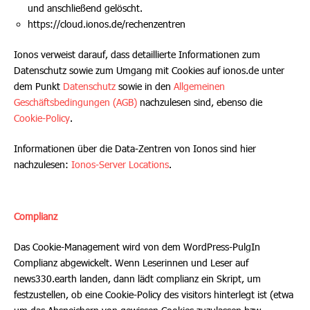
und anschließend gelöscht.
https://cloud.ionos.de/rechenzentren
Ionos verweist darauf, dass detaillierte Informationen zum
Datenschutz sowie zum Umgang mit Cookies auf ionos.de unter
dem Punkt
Datenschutz
sowie in
den
Allgemeinen
Geschäftsbedingungen (AGB)
nach
zu
lesen
sind
, ebenso die
Cookie-Policy
.
Informationen über die Data-Zentren von Ionos sind hier
nachzulesen:
Ionos-Server Locations
.
Complianz
Das Cookie-Management wird von dem WordPress-PulgIn
Complianz abgewickelt. Wenn Leserinnen und Leser auf
news330.earth landen, dann lädt complianz ein Skript, um
festzustellen, ob eine Cookie-Policy des visitors hinterlegt ist (etwa