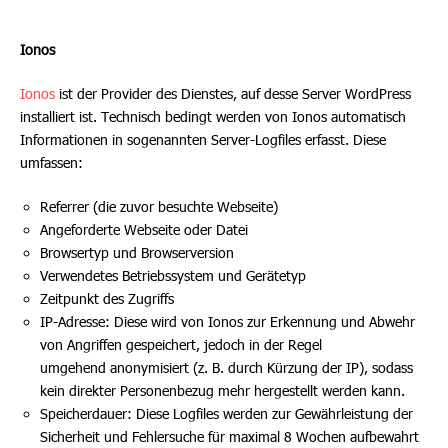
Ionos
Ionos
ist der Provider des Dienstes, auf desse Server WordPress
installiert ist. Technisch bedingt werden von Ionos automatisch
Informationen in sogenannten Server-Logfiles erfasst. Diese
umfassen:
Referrer
(die zuvor besuchte Webseite)
Angeforderte Webseite oder Datei
Browsertyp und Browserversion
Verwendetes Betriebssystem und Gerätetyp
Zeitpunkt des Zugriffs
IP-Adresse:
Diese wird von Ionos zur Erkennung und Abwehr
von Angriffen gespeichert, jedoch in der Regel
umgehend
anonymisiert
(z. B. durch Kürzung der IP), sodass
kein direkter Personenbezug mehr hergestellt werden kann.
Speicherdauer:
Diese Logfiles werden zur Gewährleistung der
Sicherheit und Fehlersuche für maximal
8 Wochen
aufbewahrt