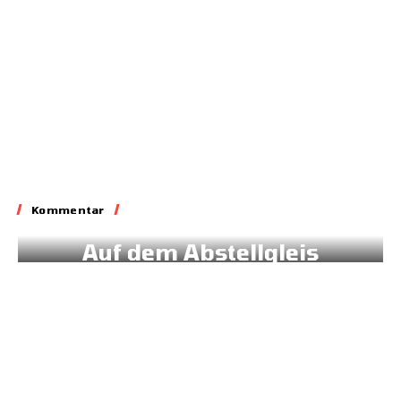
31.05.2026
Kommentar
Kommentar
Auf dem Abstellgleis
02.07.2026