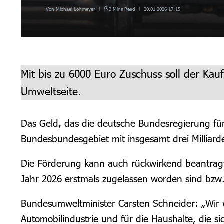
Von
Michael Lohmeyer
3 Mins Read
20.01.2026
17:15
Mit bis zu 6000 Euro Zuschuss soll der Kauf
Umweltseite.
Das Geld, das die deutsche Bundesregierung für 
Bundesbundesgebiet mit insgesamt drei Milliard
Die Förderung kann auch rückwirkend beantrag
Jahr 2026 erstmals zugelassen worden sind bzw
Bundesumweltminister Carsten Schneider: „Wir 
Automobilindustrie und für die Haushalte, die s