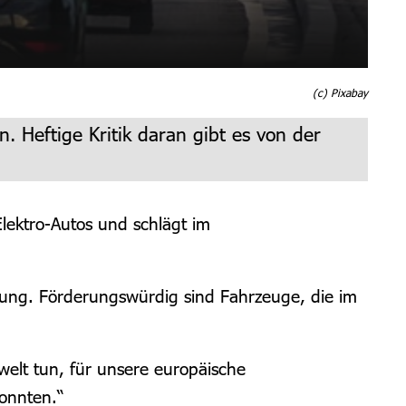
(c) Pixabay
. Heftige Kritik daran gibt es von der
lektro-Autos und schlägt im
ung. Förderungswürdig sind Fahrzeuge, die im
elt tun, für unsere europäische
konnten.“