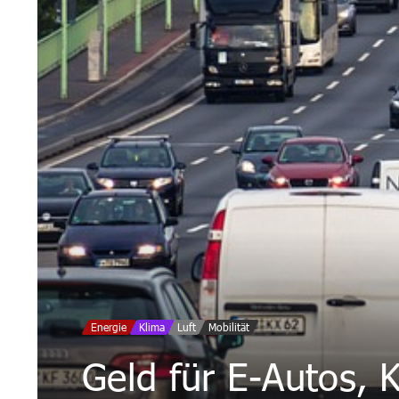
Energie
Klima
Luft
Mobilität
Geld für E-Autos, K