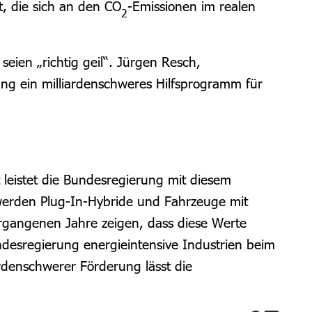
, die sich an den CO
-Emissionen im realen
2
seien „richtig geil“. Jürgen Resch,
ung ein milliardenschweres Hilfsprogramm für
t leistet die Bundesregierung mit diesem
 werden Plug-In-Hybride und Fahrzeuge mit
ergangenen Jahre zeigen, dass diese Werte
ndesregierung energieintensive Industrien beim
ardenschwerer Förderung lässt die