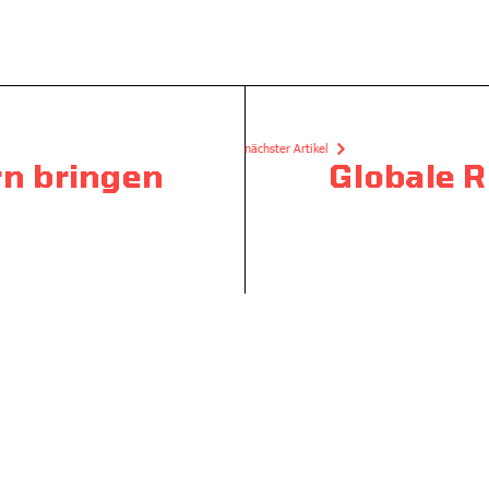
nächster Artikel
rn bringen
Globale R