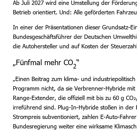
Ab Juli 2027 wird eine Umstellung der Förderun
Betrieb orientiert. Und: Alle geförderten Fahr
In einer der Präsentationen dieser Grundsatz-Ein
Bundesgeschäftsführer der Deutschen Umwelthilf
die Autohersteller und auf Kosten der Steuerza
„Fünfmal mehr CO
“
2
„Einen Beitrag zum klima- und industriepolitisch
Programm nicht, da sie Verbrenner-Hybride mi
Range-Extender, die offiziell mit bis zu 60 g 
irreführend sind. Plug-In-Hybride stoßen in de
Strompreis subventioniert, zahlen E-Auto-Fahrer
Bundesregierung weiter eine wirksame Klimaschu