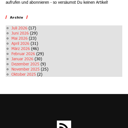
aufrufen und abonnieren - so versäumst Du keinen Artikel!
Archiv
Juli 2026
(17)
Juni 2026
(29)
Mai 2026
(23)
April 2026
(31)
März 2026
(46)
Februar 2026
(29)
Januar 2026
(30)
Dezember 2025
(9)
November 2025
(25)
Oktober 2025
(2)