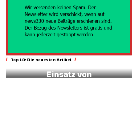
Wir versenden
keinen Spam. Der
Newsletter wird verschickt, wenn auf
news330 neue Beiträge erschienen sind.
Der Bezug des Newsletters ist gratis und
kann jederzeit gestoppt werden.
Energie
Top 10: Die neuesten Artikel
Geld für gesteuerten
Einsatz von
Sonnenstrom
20.07.2026
7:45