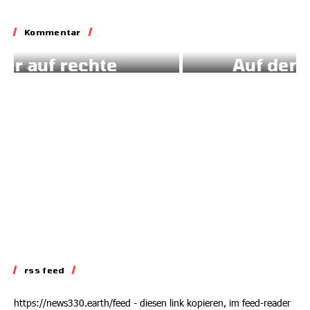
Kommentar
Kommentar
Auf dem Abstellgleis
02.07.2026
rss feed
https://news330.earth/feed - diesen link kopieren, im feed-reader