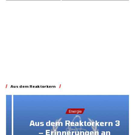
gegen Brüssel
02.07.2026
Aus dem Reaktorkern
Energie
Aus dem Reaktorkern 3
– Erinnerungen an