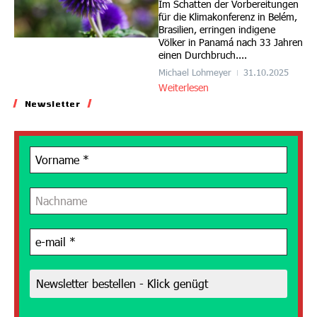
Im Schatten der Vorbereitungen
für die Klimakonferenz in Belém,
Brasilien, erringen indigene
Völker in Panamá nach 33 Jahren
einen Durchbruch....
Michael Lohmeyer
31.10.2025
Weiterlesen
Newsletter