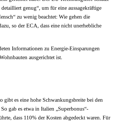
etailliert genug“, um für eine aussagekräftige
Mensch“ zu wenig beachtet: Wie gehen die
u, so der ECA, dass eine nicht unerhebliche
eten Informationen zu Energie-Einsparungen
Wohnbauten ausgerichtet ist.
 So gibt es eine hohe Schwankungsbreite bei den
So gab es etwa in Italien „Superbonus“-
führte, dass 110% der Kosten abgedeckt waren. Für