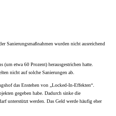
se der Sanierungsmaßnahmen wurden nicht ausreichend
 (um etwa 60 Prozent) herausgestrichen hatte.
ten nicht auf solche Sanierungen ab.
nungshof das Enstehen von „Locked-In-Effekten“.
rojekten gegeben habe. Dadurch sinke die
arf unterstützt werden. Das Geld werde häufig eher