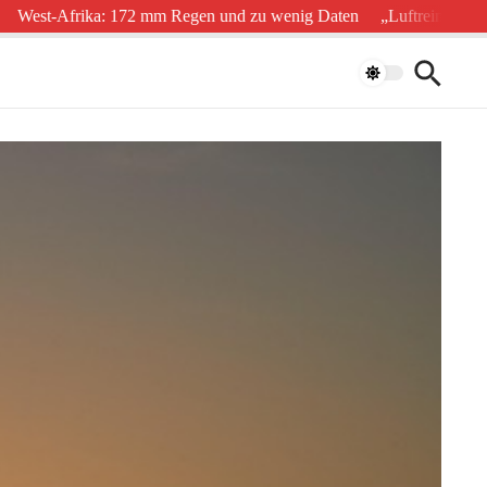
-Afrika: 172 mm Regen und zu wenig Daten
„Luftreinhaltung ist He