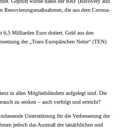
htet. Geprüft wurde dabei der RRF (Recovery and
bei um Renovierungsmaßnahmen, die aus dem Corona-
 6,5 Milliarden Euro dotiert. Geld aus den
msetzung der „Trans Europäischen Netze“ (TEN)
z in allen Mitgliedsländern aufgelegt sind. Die
brauch zu senken – auch verfolgt und erreicht?
umfassende Unterstützung für die Verbesserung der
men jedoch das Ausmaß der tatsächlichen und