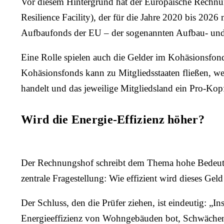
Vor diesem Hintergrund hat der Europäische Rechnu
Resilience Facility), der für die Jahre 2020 bis 20
Aufbaufonds der EU – der sogenannten Aufbau- und R
Eine Rolle spielen auch die Gelder im Kohäsionsfond
Kohäsionsfonds kann zu Mitgliedsstaaten fließen,
handelt und das jeweilige Mitgliedsland ein Pro-Kop
Wird die Energie-Effizienz höher?
Der Rechnungshof schreibt dem Thema hohe Bedeutung
zentrale Fragestellung: Wie effizient wird dieses Ge
Der Schluss, den die Prüfer ziehen, ist eindeutig: 
Energieeffizienz von Wohngebäuden bot, Schwächen