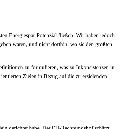
en Energiespar-Potenzial fließen. Wir haben jedoch
ugeben waren, und nicht dorthin, wo sie den größten
initionen zu formulieren, was zu Inkonsistenzen in
ntierten Zielen in Bezug auf die zu erzielenden
llein gerichtet habe. Der EU-Rechnungshof schätzt