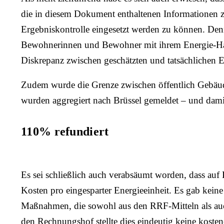
die in diesem Dokument enthaltenen Informationen zur
Ergebniskontrolle eingesetzt werden zu können. Den
Bewohnerinnen und Bewohner mit ihrem Energie-Haus
Diskrepanz zwischen geschätzten und tatsächlichen E
Zudem wurde die Grenze zwischen öffentlich Gebäu
wurden aggregiert nach Brüssel gemeldet – und damit
110% refundiert
Es sei schließlich auch verabsäumt worden, dass auf 
Kosten pro eingesparter Energieeinheit. Es gab kei
Maßnahmen, die sowohl aus den RRF-Mitteln als auch
den Rechnungshof stellte dies eindeutig keine
kosten