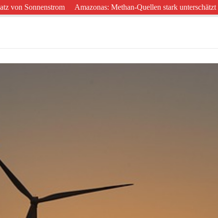
n Sonnenstrom
Amazonas: Methan-Quellen stark unterschätzt
West