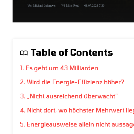
Von
Michael Lohmeyer
6 Mins Read
08.07.2026
7:30
Table of Contents
1. Es geht um 43 Milliarden
2. Wird die Energie-Effizienz höher?
3. „Nicht ausreichend überwacht“
4. Nicht dort, wo höchster Mehrwert lie
5. Energieausweise allein nicht aussag