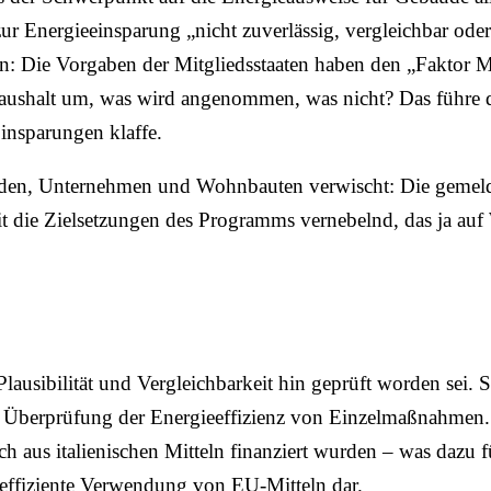
 Energieeinsparung „nicht zuverlässig, vergleichbar oder d
n: Die Vorgaben der Mitgliedsstaaten haben den „Faktor 
halt um, was wird angenommen, was nicht? Das führe daz
insparungen klaffe.
den, Unternehmen und Wohnbauten verwischt: Die gemeld
 die Zielsetzungen des Programms vernebelnd, das ja auf 
Plausibilität und Vergleichbarkeit hin geprüft worden sei.
ne Überprüfung der Energieeffizienz von Einzelmaßnahmen. 
 aus italienischen Mitteln finanziert wurden – was dazu 
effiziente Verwendung von EU-Mitteln dar.