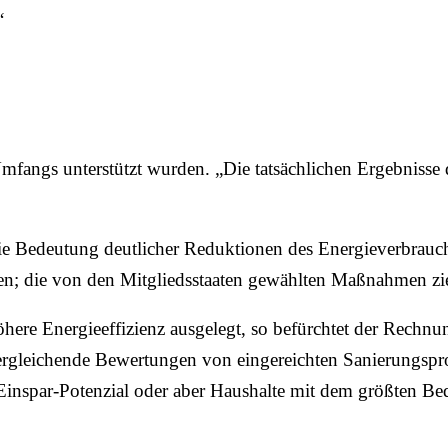
“
 Umfangs unterstützt wurden. „Die tatsächlichen Ergebnis
 Bedeutung deutlicher Reduktionen des Energieverbrauchs
n; die von den Mitgliedsstaaten gewählten Maßnahmen ziel
höhere Energieeffizienz ausgelegt, so befürchtet der Rech
 vergleichende Bewertungen von eingereichten Sanierungsp
Einspar-Potenzial oder aber Haushalte mit dem größten Bed