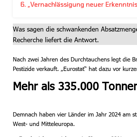
6. „Vernachlässigung neuer Erkenntni
Was sagen die schwankenden Absatzmengen 
Recherche liefert die Antwort.
Nach zwei Jahren des Durchtauchens legt die B
Pestizide verkauft. „Eurostat“ hat dazu vor kurze
Mehr als 335.000 Tonne
Demnach haben vier Länder im Jahr 2024 am stär
West- und Mitteleuropa.