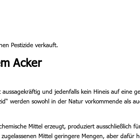
n Pestizide verkauft.
em Acker
t aussagekräftig und jedenfalls kein Hineis auf eine
izid“ werden sowohl in der Natur vorkommende als au
chemische Mittel erzeugt, produziert ausschließlich fü
 zugelassenen Mittel geringere Mengen, aber dafür hö