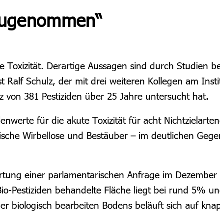
h zugenommen“
e Toxizität. Derartige Aussagen sind durch Studien be
st Ralf Schulz, der mit drei weiteren Kollegen am Inst
tz von 381 Pestiziden über 25 Jahre untersucht hat.
nwerte für die akute Toxizität für acht Nichtzielarte
uatische Wirbellose und Bestäuber – im deutlichen Ge
wortung einer parlamentarischen Anfrage im Dezember 
io-Pestiziden behandelte Fläche liegt bei rund 5% und
er biologisch bearbeiten Bodens beläuft sich auf kna