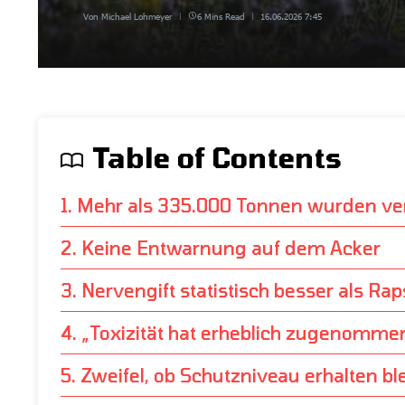
Von
Michael Lohmeyer
6 Mins Read
16.06.2026
7:45
Table of Contents
1. Mehr als 335.000 Tonnen wurden ve
2. Keine Entwarnung auf dem Acker
3. Nervengift statistisch besser als Rap
4. „Toxizität hat erheblich zugenomme
5. Zweifel, ob Schutzniveau erhalten ble