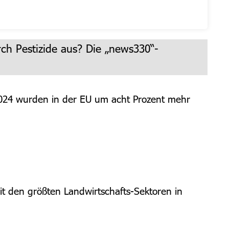
h Pestizide aus? Die „news330“-
2024 wurden in der EU um acht Prozent mehr
t den größten Landwirtschafts-Sektoren in