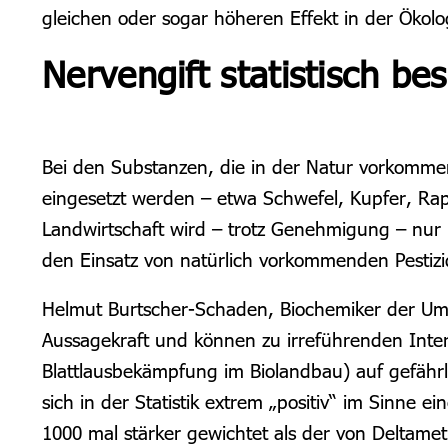
gleichen oder sogar höheren Effekt in der Ökol
Nervengift statistisch be
Bei den Substanzen, die in der Natur vorkommen
eingesetzt werden – etwa Schwefel, Kupfer, Rap
Landwirtschaft wird – trotz Genehmigung – nur i
den Einsatz von natürlich vorkommenden Pestizi
Helmut Burtscher-Schaden, Biochemiker der Umw
Aussagekraft und können zu irreführenden Interp
Blattlausbekämpfung im Biolandbau) auf gefährli
sich in der Statistik extrem „positiv“ im Sinne ei
1000 mal stärker gewichtet als der von Deltame