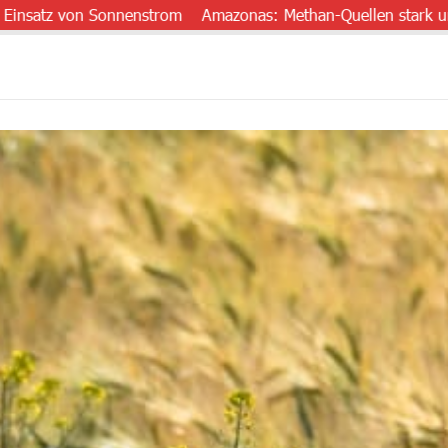
 von Sonnenstrom
Amazonas: Methan-Quellen stark unterschät