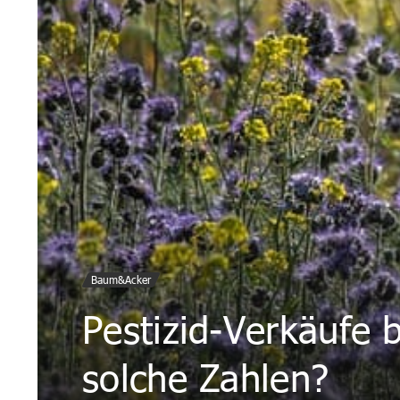
Baum&Acker
Pestizid-Verkäufe
solche Zahlen?