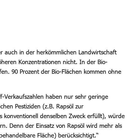
er auch in der herkömmlichen Landwirtschaft
heren Konzentrationen nicht. In der Bio-
fen.
90 Prozent der Bio-Flächen kommen ohne
ff-Verkaufszahlen haben nur sehr geringe
hen Pestiziden (z.B. Rapsöl zur
s konventionell denselben Zweck erfüllt), würde
n. Denn der Einsatz von Rapsöl wird mehr als
behandelbare Fläche) berücksichtigt.“