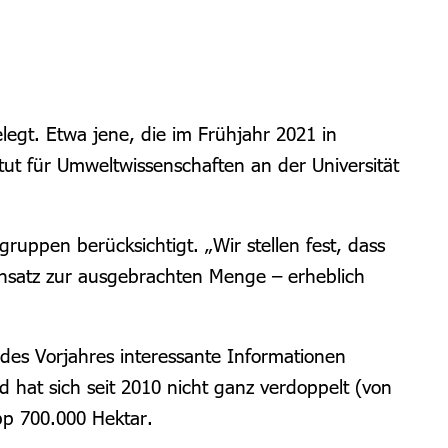
legt. Etwa jene, die im Frühja
hr 2021
in
itut für Umweltwissenschaften an der Universität
ngruppen berücksichtigt. „
Wir stellen fest, dass
gensatz zur ausgebrachten Menge – erheblich
des Vorjahres interessante Informationen
 hat sich seit 2010 nicht ganz verdoppelt (von
pp 700.000 Hektar.