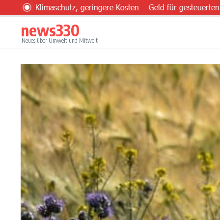
Zum Inhalt springen
 Klimaschutz, geringere Kosten
Geld für gesteuerten Einsatz
news330
Neues über Umwelt und Mitwelt