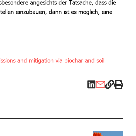
sbesondere angesichts der Tatsache, dass die
llen einzubauen, dann ist es möglich, eine
sions and mitigation via biochar and soil