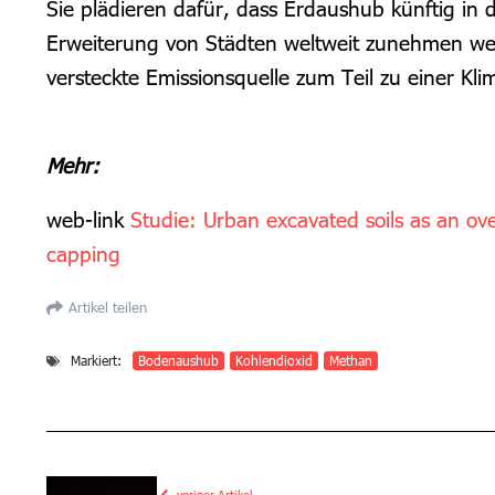
Sie plädieren dafür, dass Erdaushub künftig in
Erweiterung von Städten weltweit zunehmen wer
versteckte Emissionsquelle zum Teil zu einer Kl
Mehr:
web-link
Studie: Urban excavated soils as an ov
capping
Artikel teilen
Markiert:
Bodenaushub
Kohlendioxid
Methan
voriger Artikel