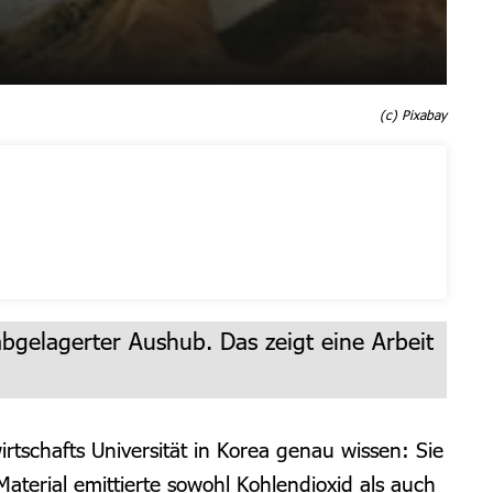
(c) Pixabay
bgelagerter Aushub. Das zeigt eine Arbeit
rtschafts Universität in Korea genau wissen: Sie
rial emittierte sowohl Kohlendioxid als auch