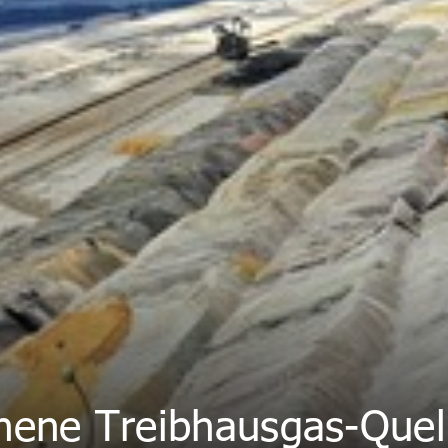
ehene Treibhausgas-Quel