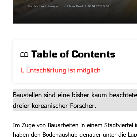
Von
Michael Lohmeyer
2 Mins Read
09.04.2026
9:00
Table of Contents
1. Entschärfung ist möglich
Baustellen sind eine bisher kaum beachtet
dreier koreanischer Forscher.
Im Zuge von Bauarbeiten in einem Stadtviertel i
haben den Bodenaushub genauer unter die Lupe