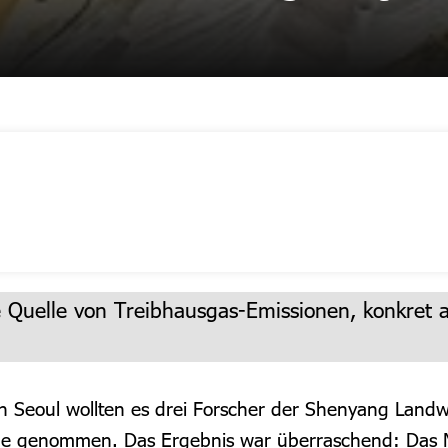
e Quelle von Treibhausgas-Emissionen, konkret a
n Seoul wollten es drei Forscher der Shenyang Landwi
 genommen. Das Ergebnis war überraschend: Das Mate