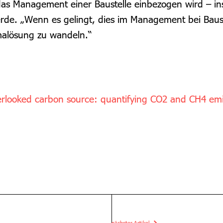
 das Management einer Baustelle einbezogen wird – in
de. „Wenn es gelingt, dies im Management bei Bauste
imalösung zu wandeln.“
erlooked carbon source: quantifying CO2 and CH4 emis
nächster Artikel