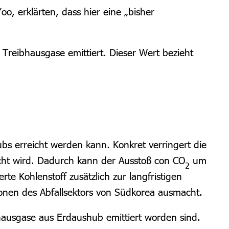
, erklärten, dass hier eine „bisher
eibhausgase emittiert. Dieser Wert bezieht
bs erreicht werden kann. Konkret verringert die
ht wird. Dadurch kann der Ausstoß con CO
um
2
rte Kohlenstoff zusätzlich zur langfristigen
onen des Abfallsektors
von Südkorea ausmacht
.
ausgase aus Erdaushub emittiert worden sind.