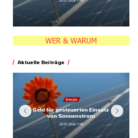
20.07.2026
7:45
WER & WARUM
Aktuelle Beiträge
Energie
Geld für gesteuerten Einsatz
von Sonnenstrom
20.07.2026
7:45