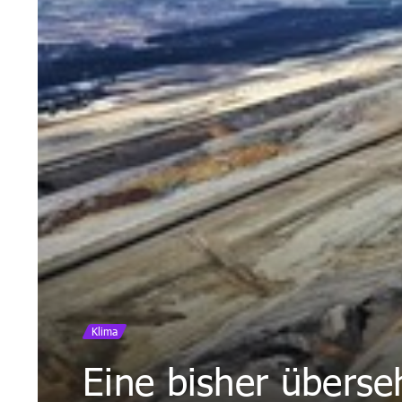
Klima
Eine bisher übers