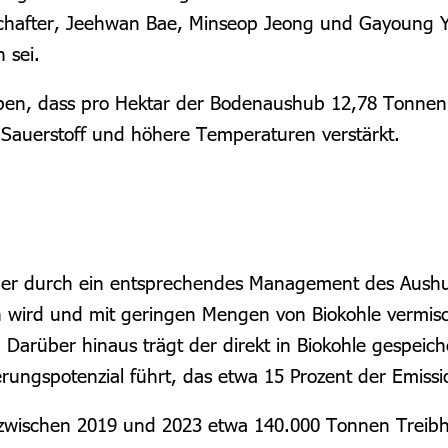
chafter, Jeehwan Bae, Minseop Jeong und Gayoung Yoo
 sei.
n, dass pro Hektar der Bodenaushub 12,78 Tonnen Tr
 Sauerstoff und höhere Temperaturen verstärkt.
, der durch ein entsprechendes Management des Aushu
 wird und mit geringen Mengen von Biokohle vermisc
.
Darüber hinaus trägt der direkt in Biokohle gespeiche
ungspotenzial führt, das etwa 15 Prozent der Emissi
a zwischen 2019 und 2023 etwa
140.000 Tonnen Treibh