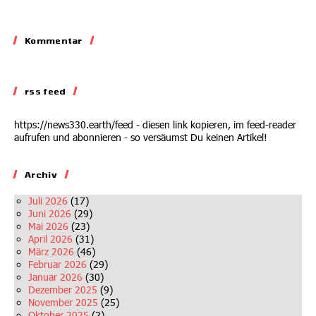
Kommentar
Kommentar
Auf dem Abstellgleis
rss feed
02.07.2026
https://news330.earth/feed - diesen link kopieren, im feed-reader
aufrufen und abonnieren - so versäumst Du keinen Artikel!
Archiv
Juli 2026
(17)
Juni 2026
(29)
Mai 2026
(23)
April 2026
(31)
März 2026
(46)
Februar 2026
(29)
Januar 2026
(30)
Dezember 2025
(9)
November 2025
(25)
Oktober 2025
(2)