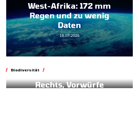
West-Afrika: 172 mm
Regen und zu wenig
Daten
16.07.2026
Biodiversität
Biodiversität
Blockade geltenden
Rechts, Vorwürfe
gegen Brüssel
02.07.2026