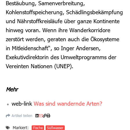
Bestäubung, Samenverbreitung,
Kohlenstoffspeicherung, Schädlingsbekämpfung
und Nährstoffkreisläufe über ganze Kontinente
hinweg voran. Wenn ihre Wanderkorridore
zerstört werden, geraten auch die Ökosysteme
in Mitleidenschaft“, s
o
Inger Andersen,
Exekutivdirektorin des Umweltprogramms der
Vereinten Nationen
(UNEP).
Mehr
web-link
Was sind wandernde Arten?
Artikel teilen
Markiert:
Fische
Süßwasser