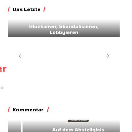
Das Letzte
Essay
Blockieren, Skandalisieren,
Lobbyieren
31.05.2026
er
ler
Kommentar
Kommentar
Auf dem Abstellgleis