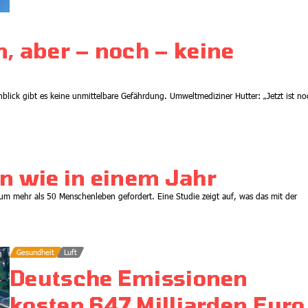
auf rechte Mühlen?
08.07.2026
, aber – noch – keine
blick gibt es keine unmittelbare Gefährdung. Umweltmediziner Hutter: „Jetzt ist n
n wie in einem Jahr
m mehr als 50 Menschenleben gefordert. Eine Studie zeigt auf, was das mit der
Gesundheit
Luft
Deutsche Emissionen
kosten 647 Milliarden Euro