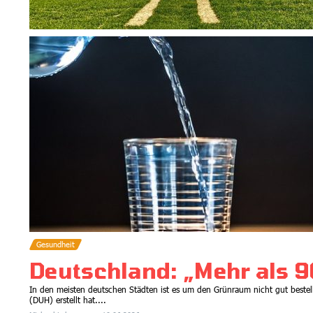
Gesundheit
Deutschland: „Mehr als 
In den meisten deutschen Städten ist es um den Grünraum nicht gut bestel
(DUH) erstellt hat....