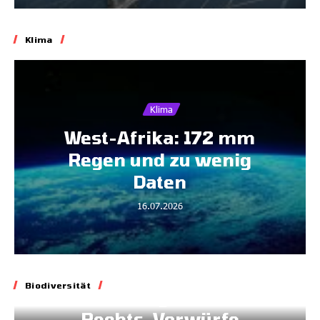
Klima
Klima
West-Afrika: 172 mm
Regen und zu wenig
Daten
16.07.2026
Biodiversität
Biodiversität
Blockade geltenden
Rechts, Vorwürfe