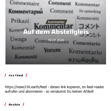
Kommentar
Auf dem Abstellgleis
02.07.2026
rss feed
https://news330.earth/feed - diesen link kopieren, im feed-reader
aufrufen und abonnieren - so versäumst Du keinen Artikel!
Archiv