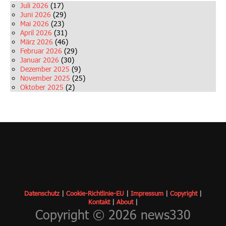
Juli 2026
(17)
Juni 2026
(29)
Mai 2026
(23)
April 2026
(31)
März 2026
(46)
Februar 2026
(29)
Januar 2026
(30)
Dezember 2025
(9)
November 2025
(25)
Oktober 2025
(2)
Datenschutz
|
Cookie-Richtlinie-EU
|
Impressum
|
Copyrigh
t
|
Kontakt
|
About
|
Copyright © 2026 news330