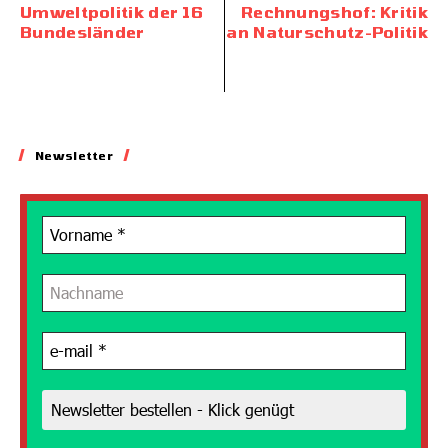
Umweltpolitik der 16
Rechnungshof: Kritik
Bundesländer
an Naturschutz-Politik
Newsletter