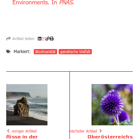
Environments. In
PNAS
.
Artikel teilen
Markiert:
Biodiversität
genetische Vielfalt
voriger Artikel
nächster Artikel
Risse in der
Oberösterreichs