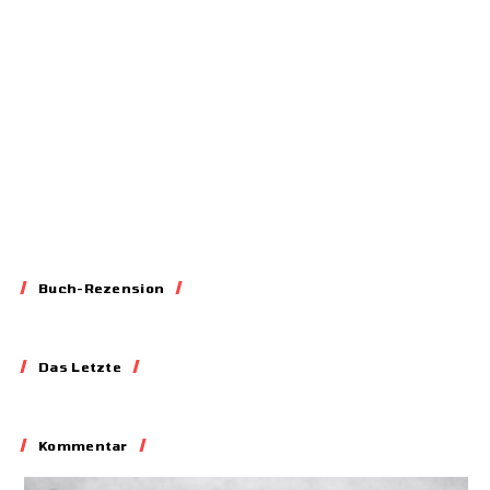
11.03.2026
Buch-Rezension
Essay
Das Letzte
Blockieren,
Skandalisieren,
Lobbyieren
Kommentar
31.05.2026