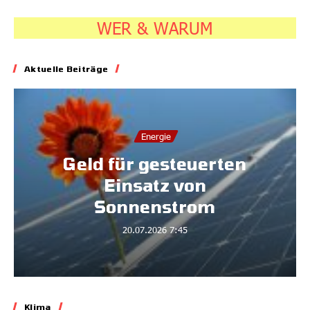
WER & WARUM
Aktuelle Beiträge
Energie
Geld für gesteuerten
Einsatz von
Sonnenstrom
20.07.2026
7:45
Klima
Klima