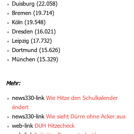
Duisburg (22.058)
Bremen (19.714)
Köln (19.548)
Dresden (16.021)
Leipzig (17.732)
Dortmund (15.626)
München (15.329)
Mehr:
news330-link
Wie Hitze den Schulkalender
ändert
news330-link
Wie sieht Dürre ohne Acker aus
web-link
DUH Hitzecheck