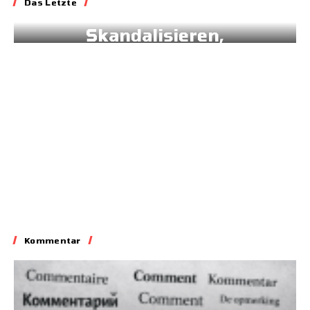
Das Letzte
Blockieren,
Skandalisieren,
Lobbyieren
31.05.2026
Kommentar