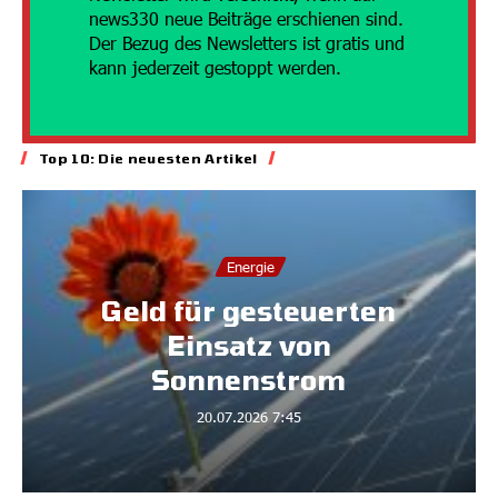
news330 neue Beiträge erschienen sind.
Der Bezug des Newsletters ist gratis und
kann jederzeit gestoppt werden.
Top 10: Die neuesten Artikel
Energie
Geld für gesteuerten
Einsatz von
Sonnenstrom
20.07.2026
7:45