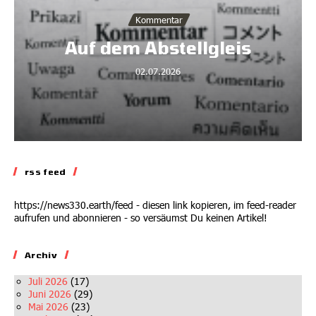
Kommentar
Auf dem Abstellgleis
02.07.2026
rss feed
https://news330.earth/feed - diesen link kopieren, im feed-reader
aufrufen und abonnieren - so versäumst Du keinen Artikel!
Archiv
Juli 2026
(17)
Juni 2026
(29)
Mai 2026
(23)