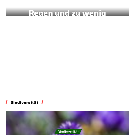
West-Afrika: 172 mm
Regen und zu wenig
Daten
16.07.2026
Biodiversität
Biodiversität