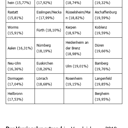
hein (15,77%)
(17,92%)
(18,74%)
(19,32%)
Rastatt
Esslingen/Necka
Rüsselsheim/Mai
Aschaffenburg
(15,81%)
r (17,99%)
n (18,82%)
(19,59%)
Worms
Kerpen
Koblenz
Fürth (18,10%)
(15,91%)
(18,97%)
(19,59%)
Heidenheim an
Nürnberg
Düren
Aalen (16,31%)
der Brenz
(18,19%)
(19,66%)
(18,98%)
Neu-Ulm
Euskirchen
Bamberg
Ulm (19,01%)
(16,36%)
(18,26%)
(19,76%)
Dormagen
Lörrach
Rosenheim
Langenfeld
(17,04%)
(18,68%)
(19,15%)
(19,85%)
Heilbronn
Bergheim
(17,53%)
(19,95%)