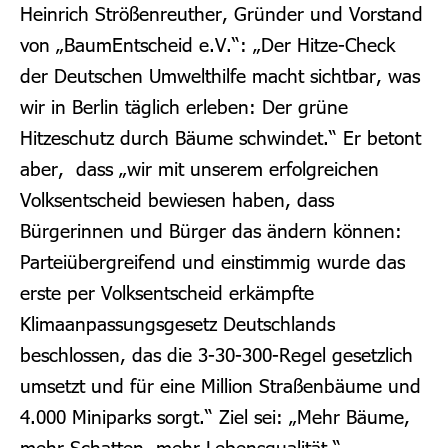
Heinrich Strößenreuther, Gründer und Vorstand
von „BaumEntscheid e.V.“: „Der Hitze-Check
der Deutschen Umwelthilfe macht sichtbar, was
wir in Berlin täglich erleben: Der grüne
Hitzeschutz durch Bäume schwindet.“ Er betont
aber, dass „wir mit unserem erfolgreichen
Volksentscheid bewiesen haben, dass
Bürgerinnen und Bürger das ändern können:
Parteiübergreifend und einstimmig wurde das
erste per Volksentscheid erkämpfte
Klimaanpassungsgesetz Deutschlands
beschlossen, das die 3-30-300-Regel gesetzlich
umsetzt und für eine Million Straßenbäume und
4.000 Miniparks sorgt.“ Ziel sei: „Mehr Bäume,
mehr Schatten, mehr Lebensqualität.“