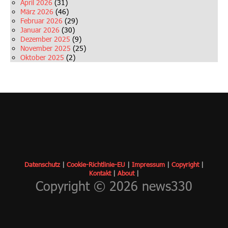
April 2026
(31)
März 2026
(46)
Februar 2026
(29)
Januar 2026
(30)
Dezember 2025
(9)
November 2025
(25)
Oktober 2025
(2)
Datenschutz
|
Cookie-Richtlinie-EU
|
Impressum
|
Copyrigh
t
|
Kontakt
|
About
|
Copyright © 2026 news330