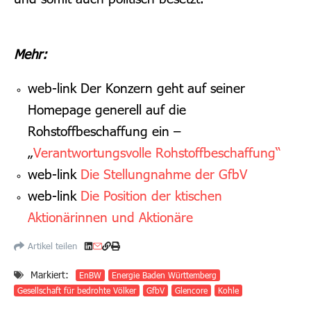
Mehr:
web-link Der Konzern geht auf seiner
Homepage generell auf die
Rohstoffbeschaffung ein –
„
Verantwortungsvolle Rohstoffbeschaffung“
web-link
Die Stellungnahme der GfbV
web-link
Die Position der ktischen
Aktionärinnen und Aktionäre
Artikel teilen
Markiert:
EnBW
Energie Baden Württemberg
Gesellschaft für bedrohte Völker
GfbV
Glencore
Kohle