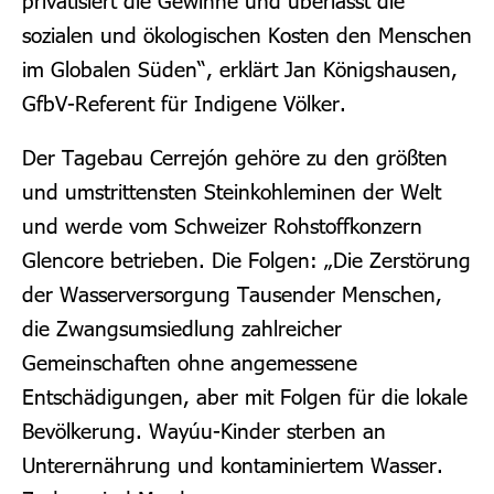
privatisiert die Gewinne und überlässt die
sozialen und ökologischen Kosten den Menschen
im Globalen Süden“, erklärt Jan Königshausen,
GfbV-Referent für Indigene Völker.
Der Tagebau Cerrejón gehöre zu den größten
und umstrittensten Steinkohleminen der Welt
und werde vom Schweizer Rohstoffkonzern
Glencore betrieben. Die Folgen: „Die Zerstörung
der Wasserversorgung Tausender Menschen,
die Zwangsumsiedlung zahlreicher
Gemeinschaften ohne angemessene
Entschädigungen, aber mit Folgen für die lokale
Bevölkerung. Wayúu-Kinder sterben an
Unterernährung und kontaminiertem Wasser.