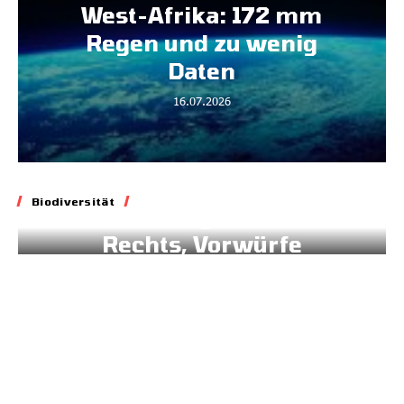
West-Afrika: 172 mm
Regen und zu wenig
Daten
16.07.2026
Biodiversität
Biodiversität
Blockade geltenden
Rechts, Vorwürfe
gegen Brüssel
02.07.2026