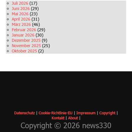
Juli 2026
(17)
Juni 2026
(29)
Mai 2026
(23)
April 2026
(31)
März 2026
(46)
Februar 2026
(29)
Januar 2026
(30)
Dezember 2025
(9)
November 2025
(25)
Oktober 2025
(2)
Datenschutz
|
Cookie-Richtlinie-EU
|
Impressum
|
Copyrigh
t
|
Kontakt
|
About
|
Copyright © 2026 news330