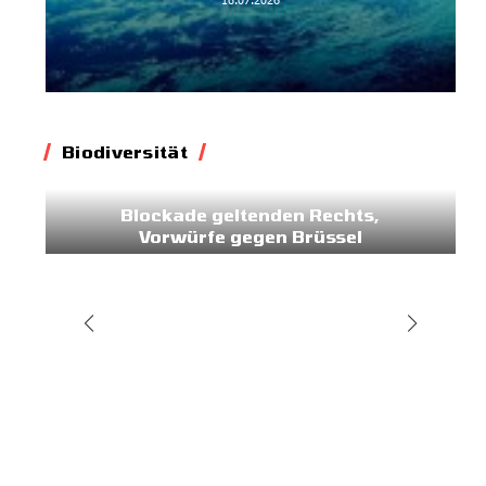
Biodiversität
Biodiversität
Blockade geltenden Rechts,
Vorwürfe gegen Brüssel
02.07.2026