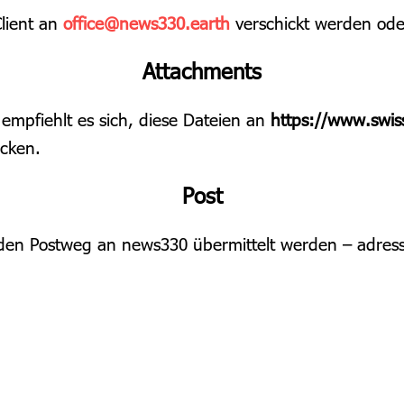
lient an
office@news330.earth
verschickt werden ode
Attachments
 empfiehlt es sich, diese Dateien an
https://www.swis
cken.
Post
 den Postweg an news330 übermittelt werden – adressi