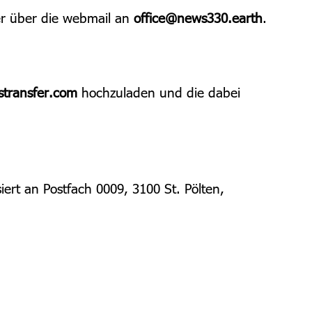
r über die webmail an
office@news330.earth
.
stransfer.com
hochzuladen und die dabei
ert an Postfach 0009, 3100 St. Pölten,