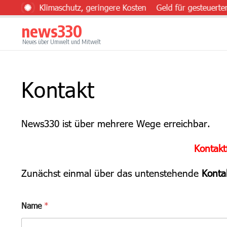
Zum Inhalt springen
mehr Klimaschutz, geringere Kosten
Geld für gesteuerten Ei
news330
Neues über Umwelt und Mitwelt
Kontakt
News330 ist über mehrere Wege erreichbar.
Kontakt
Zunächst einmal über das untenstehende
Konta
Name
*