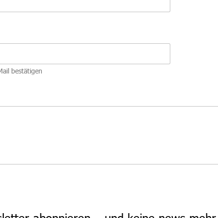
Mail bestätigen
sletter abonnieren – und keine news meh