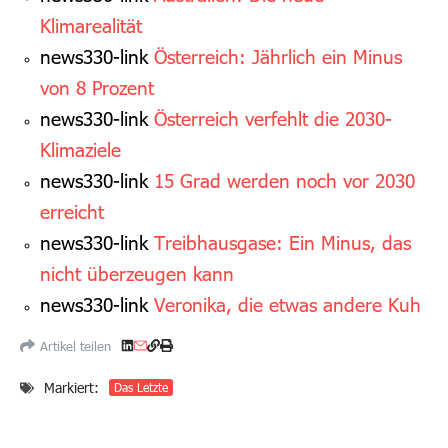
Klimarealität
news330-link
Österreich: Jährlich ein Minus
von 8 Prozent
news330-link
Österreich verfehlt die 2030-
Klimaziele
news330-link
15 Grad werden noch vor 2030
erreicht
news330-link
Treibhausgase: Ein Minus, das
nicht überzeugen kann
news330-link
Veronika, die etwas andere Kuh
Artikel teilen
Markiert:
Das Letzte