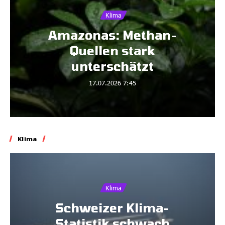
Klima
Amazonas: Methan-
Quellen stark
unterschätzt
17.07.2026
7:45
Klima
Klima
Schweizer Klima-
Statistik schwach