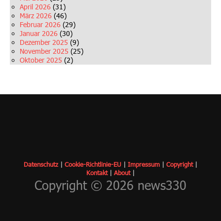
April 2026
(31)
März 2026
(46)
Februar 2026
(29)
Januar 2026
(30)
Dezember 2025
(9)
November 2025
(25)
Oktober 2025
(2)
Datenschutz
|
Cookie-Richtlinie-EU
|
Impressum
|
Copyrigh
t
|
Kontakt
|
About
|
Copyright © 2026 news330