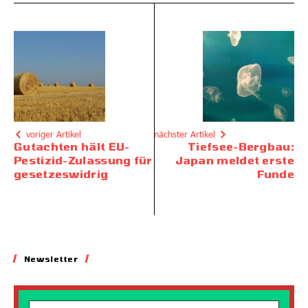
voriger Artikel
nächster Artikel
Gutachten hält EU-
Tiefsee-Bergbau:
Pestizid-Zulassung für
Japan meldet erste
gesetzeswidrig
Funde
Newsletter