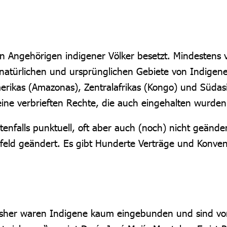
Angehörigen indigener Völker besetzt. Mindestens vier
natürlichen und ursprünglichen Gebiete von Indigene
rikas (Amazonas), Zentralafrikas (Kongo) und Südas
ine verbrieften Rechte, die auch eingehalten wurden
tenfalls punktuell, oft aber auch (noch) nicht geände
feld geändert. Es gibt Hunderte Verträge und Konven
.
sher waren Indigene kaum eingebunden und sind von e