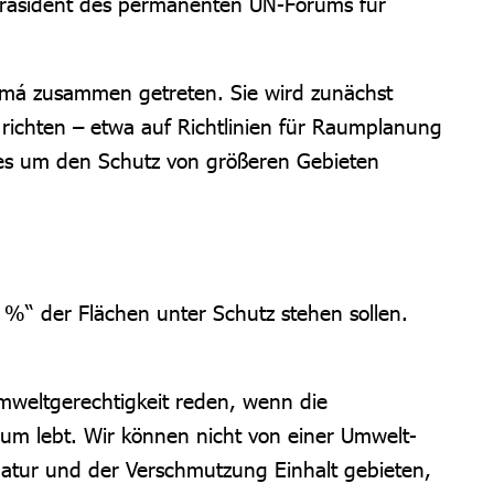
 Präsident des permanenten UN-Forums für
namá zusammen getreten. Sie wird zunächst
n richten – etwa auf Richtlinien für Raumplanung
d es um den Schutz von größeren Gebieten
30 %“ der Flächen unter Schutz stehen sollen.
mweltgerechtigkeit reden, wenn die
um lebt. Wir können nicht von einer Umwelt-
Natur und der Verschmutzung Einhalt gebieten,