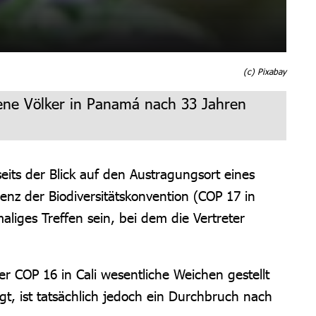
(c) Pixabay
gene Völker in Panamá nach 33 Jahren
eits der Blick auf den Austragungsort eines
z der Biodiversitätskonvention (COP 17 in
aliges Treffen sein, bei dem die Vertreter
r COP 16 in Cali wesentliche Weichen gestellt
t, ist tatsächlich jedoch ein Durchbruch nach