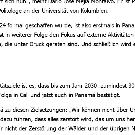
sich nun“, meint Darío José Mejía Montalvo. Er ist
itologe an der Universität von Kolumbien.
24 formal geschaffen wurde, ist also erstmals in Pa
st in weiterer Folge den Fokus auf externe Aktivitäte
, die unter Druck geraten sind. Und schließlich wir
.
itätsziele ist es, dass bis zum Jahr 2030 „zumindest 
olge in Cali und jetzt auch in Panamá bestätigt.
á zu diesen Zielsetzungen: „Wir können nicht über U
zu führen, dass alles zerstört wird, das um uns her
wir nicht der Zerstörung der Wälder und der übrigen 