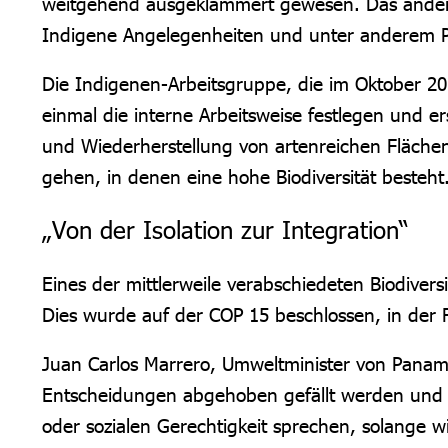
weitgehend ausgeklammert gewesen. Das ändert 
Indigene Angelegenheiten und unter anderem Pol
Die Indigenen-Arbeitsgruppe, die im Oktober 20
einmal die interne Arbeitsweise festlegen und er
und Wiederherstellung von artenreichen Flächen
gehen, in denen eine hohe Biodiversität besteht
„Von der Isolation zur Integration“
Eines der mittlerweile verabschiedeten Biodivers
Dies wurde auf der COP 15 beschlossen, in der F
Juan Carlos Marrero, Umweltminister von Panam
Entscheidungen abgehoben gefällt werden und da
oder sozialen Gerechtigkeit sprechen, solange 