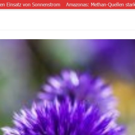
tz von Sonnenstrom
Amazonas: Methan-Quellen stark untersch