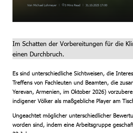
Von
Michael Lohmeyer
3 Mins Read
31.10.2025
17:00
Im Schatten der Vorbereitungen für die Kl
einen Durchbruch.
Es sind unterschiedliche Sichtweisen, die Intere
Treffens von Fachleuten und Beamten, die zusa
Yerevan, Armenien, im Oktober 2026) vorzubereite
indigener Völker als maßgebliche Player am Tisch
Ungeachtet möglicher unterschiedlicher Bewertun
worden sind, indem eine Arbeitsgruppe geschaff