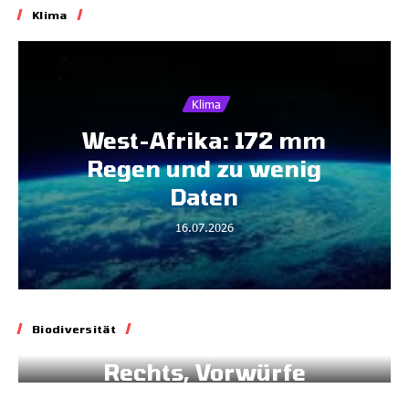
Klima
Klima
West-Afrika: 172 mm
Regen und zu wenig
Daten
16.07.2026
Biodiversität
Biodiversität
Blockade geltenden
Rechts, Vorwürfe
gegen Brüssel