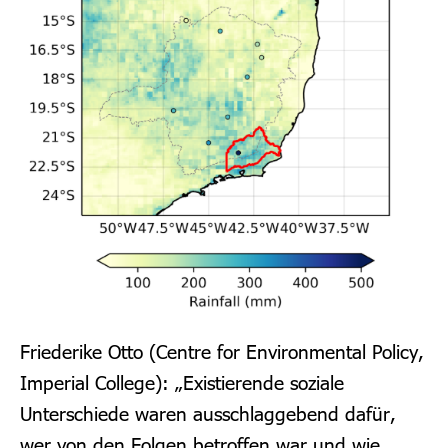
Friederike Otto (Centre for Environmental Policy,
Imperial College): „Existierende soziale
Unterschiede waren ausschlaggebend dafür,
wer von den Folgen betroffen war und wie