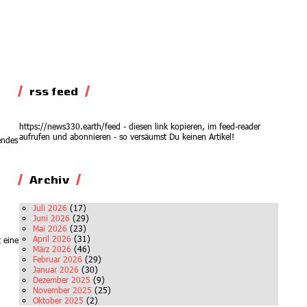
rss feed
https://news330.earth/feed - diesen link kopieren, im feed-reader
aufrufen und abonnieren - so versäumst Du keinen Artikel!
endes
Archiv
Juli 2026
(17)
Juni 2026
(29)
Mai 2026
(23)
April 2026
(31)
 eine
März 2026
(46)
Februar 2026
(29)
Januar 2026
(30)
Dezember 2025
(9)
November 2025
(25)
Oktober 2025
(2)