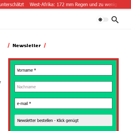
chätzt
West-Afrika: 172 mm Regen und zu wenig Daten
„Lu
Newsletter
r