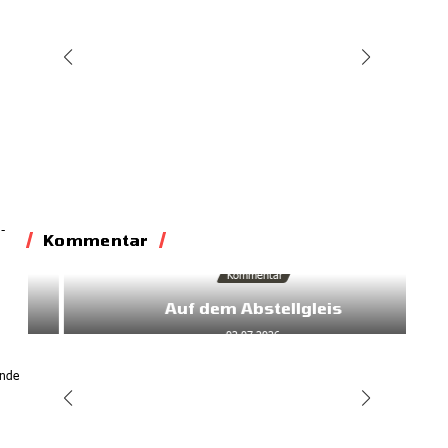
31.05.2026
-
Kommentar
Kommentar
Auf dem Abstellgleis
02.07.2026
Ende