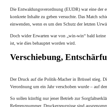
Die Entwaldungsverordnung (EUDR) war eine der er
konkrete Inhalte zu geben versuchte. Das Match schi
einwenden, wenn es um den Schutz der letzten Urwäl
Doch wider Erwarten war von „win-win“ bald keine Re
ist, wie dies behauptet worden wird.
Verschiebung, Entschärf
Der Druck auf die Politik-Macher in Brüssel stieg.
Verordnung um ein Jahr verschoben wurde – auf den 3
So sollen künftig nur jener Betrieb zur Sorgfaltserklär
Referenznummer.
Druckerzeugnisse sind ausgenommen