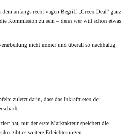
dem anfangs recht vagen Begriff „Green Deal“ ganz
r die Kommission zu sein – denn wer will schon etwas
verarbeitung nicht immer und überall so nachhaltig
elte zuletzt darin, dass das Inkrafttreten der
rschärft:
tiert hat, nur der erste Marktakteur speichert die
iko gibt es weitere Erleichterungen.