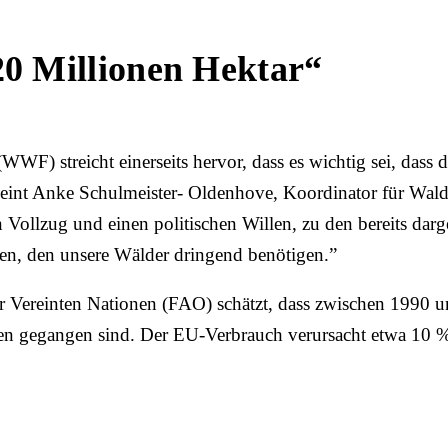
0 Millionen Hektar“
WF) streicht einerseits hervor, dass es wichtig sei, dass 
eint Anke Schulmeister‑ Oldenhove, Koordinator für Wal
 Vollzug und einen politischen Willen, zu den bereits dar
len, den unsere Wälder dringend benötigen.”
r Vereinten Nationen (FAO) schätzt, dass zwischen 1990 
ren gegangen sind. Der EU-Verbrauch verursacht etwa 10