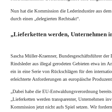
Nun hat die Kommission die Lederindustire aus d
durch einen „delegierten Rechtsakt“.
„Lieferketten werden, Unternehmen i
Sascha Müller-Kraenner, Bundesgeschäftsführer de
Rindsleder aus illegal gerodeten Gebieten etwa im A
ein in eine Serie von Rückschlägen für den internat
erleichterte Anforderungen an europäische Produzen
„Dabei habe die EU-Entwaldungsverordnung bereits 
„Lieferketten werden transparenter, Unternehmen in
Kommission jetzt nicht aufs Spiel setzen.
Wir forder