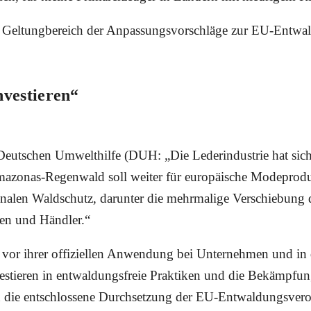
em Geltungbereich der Anpassungsvorschläge zur EU-En
nvestieren“
r Deutschen Umwelthilfe (DUH:
„Die Lederindustrie hat sic
mazonas-Regenwald soll weiter für europäische Modeproduk
ionalen Waldschutz
, darunter die mehrmalige Verschiebung
ten und Händler.“
vor ihrer offiziellen Anwendung bei Unternehmen und in 
vestieren in entwaldungsfreie Praktiken und die Bekämpf
n die entschlossene Durchsetzung der EU-Entwaldungsve