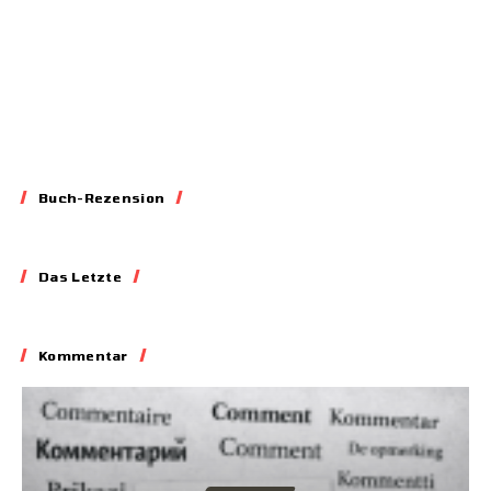
Buch-Rezension
Essay
Das Letzte
Blockieren,
Skandalisieren,
Lobbyieren
Kommentar
31.05.2026