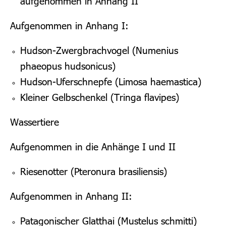
aufgenommen in Anhang II
Aufgenommen in Anhang I:
Hudson-Zwergbrachvogel (Numenius
phaeopus hudsonicus)
Hudson-Uferschnepfe (Limosa haemastica)
Kleiner Gelbschenkel (Tringa flavipes)
Wassertiere
Aufgenommen in die Anhänge I und II
Riesenotter (Pteronura brasiliensis)
Aufgenommen in Anhang II:
Patagonischer Glatthai (Mustelus schmitti)