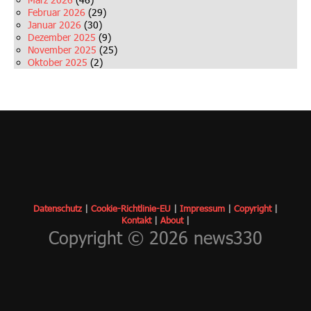
Februar 2026
(29)
Januar 2026
(30)
Dezember 2025
(9)
November 2025
(25)
Oktober 2025
(2)
Datenschutz
|
Cookie-Richtlinie-EU
|
Impressum
|
Copyrigh
t
|
Kontakt
|
About
|
Copyright © 2026 news330