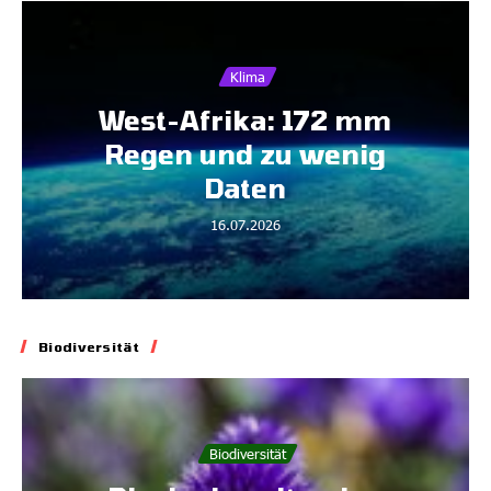
Klima
West-Afrika: 172 mm
Regen und zu wenig
Daten
16.07.2026
Biodiversität
Biodiversität