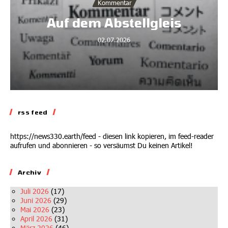
Kommentar
Auf dem Abstellgleis
02.07.2026
rss feed
https://news330.earth/feed - diesen link kopieren, im feed-reader
aufrufen und abonnieren - so versäumst Du keinen Artikel!
Archiv
Juli 2026
(17)
Juni 2026
(29)
Mai 2026
(23)
April 2026
(31)
März 2026
(46)