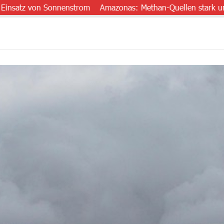
tz von Sonnenstrom
Amazonas: Methan-Quellen stark unterschä