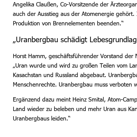
Angelika Claußen, Co-Vorsitzende der Ärzteorgan
auch der Ausstieg aus der Atomenergie gehört.
Produktion von Brennelementen beenden.“
„Uranbergbau schädigt Lebesgrundla
Horst Hamm, geschäftsführender Vorstand der NF
„Uran wurde und wird zu großen Teilen vom Land
Kasachstan und Russland abgebaut. Uranbergbau
Menschenrechte. Uranbergbau muss verboten 
Ergänzend dazu meint Heinz Smital, Atom-Cam
Land wieder zu beleben und mehr Uran aus Kanad
Uranbergbaus leiden.“