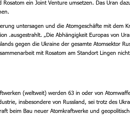
d Rosatom ein Joint Venture umsetzen. Das Uran da
hen.
terung untersagen und die Atomgeschäfte mit dem Kr
ion .ausgestrahlt. „Die Abhängigkeit Europas von Ur
sslands gegen die Ukraine der gesamte Atomsektor Russ
usammenarbeit mit Rosatom am Standort Lingen nicht
aftwerken (weltweit) werden 63 in oder von Atomwaff
ustrie, insbesondere von Russland, sei trotz des Ukra
Kraft beim Bau neuer Atomkraftwerke und geopolitisch