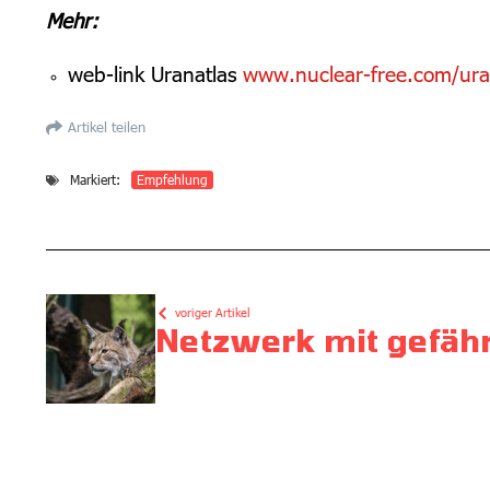
Mehr:
web-link Uranatlas
www.nuclear-free.com/ura
Artikel teilen
Markiert:
Empfehlung
voriger Artikel
Netzwerk mit gefäh