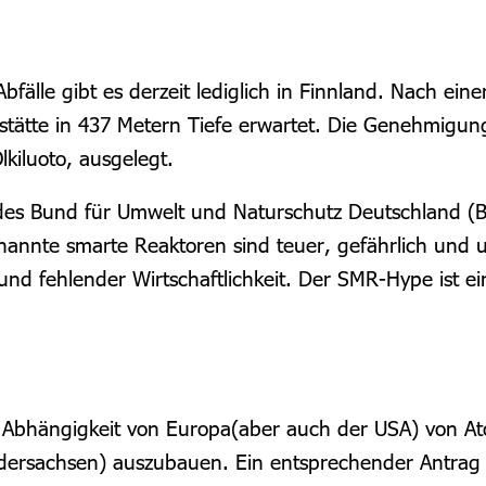
fälle gibt es derzeit lediglich in Finnland. Nach eine
ätte in 437 Metern Tiefe erwartet. Die Genehmigung l
kiluoto, ausgelegt.
 des Bund für Umwelt und Naturschutz Deutschland (B
nannte smarte Reaktoren sind teuer, gefährlich und u
d fehlender Wirtschaftlichkeit. Der SMR-Hype ist ei
he Abhängigkeit von Europa(aber auch der USA) von 
dersachsen) auszubauen. Ein entsprechender Antrag 