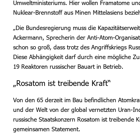
Umweltministeriums. Hier wollen Framatome un
Nuklear-Brennstoff aus Minen Mittelasiens bezie
„Die Bundesregierung muss die Kapazitätserwei
Ackermann, Sprecherin der Anti-Atom-Organisat
schon so groß, dass trotz des Angriffskriegs Ru
Diese Abhängigkeit darf durch eine mögliche Z
19 Reaktoren russischer Bauart in Betrieb.
„Rosatom ist treibende Kraft“
Von den 65 derzeit im Bau befindlichen Atomkr
und der Welt von der global vernetzten Uran-Ind
russische Staatskonzern Rosatom ist treibende 
gemeinsamen Statement.