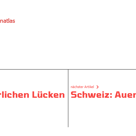
natlas
nächster Artikel
rlichen Lücken
Schweiz: Auen