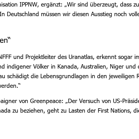
isation IPPNW, ergänzt: „Wir sind überzeugt, dass zu 
 In Deutschland müssen wir diesen Ausstieg noch vol
gen“
FF und Projektleiter des Uranatlas, erkennt sogar i
 indigener Völker in Kanada, Australien, Niger und 
 schädigt die Lebensgrundlagen in den jeweiligen 
werden.“
paigner von Greenpeace: „Der Versuch von US-Präsi
a zu beziehen, geht zu Lasten der First Nations, di