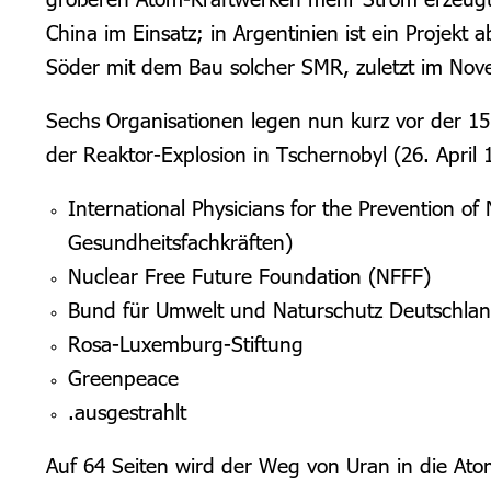
China im Einsatz; in Argentinien ist ein Projek
Söder mit dem Bau solcher SMR, zuletzt im Nov
Sechs Organisationen legen nun kurz vor der 1
der Reaktor-Explosion in Tschernobyl (26. April
International Physicians for the Prevention 
Gesundheitsfachkräften)
Nuclear Free Future Foundation (NFFF)
Bund für Umwelt und Naturschutz Deutschla
Rosa-Luxemburg-Stiftung
Greenpeace
.ausgestrahlt
Auf 64 Seiten wird der Weg von Uran in die Ato