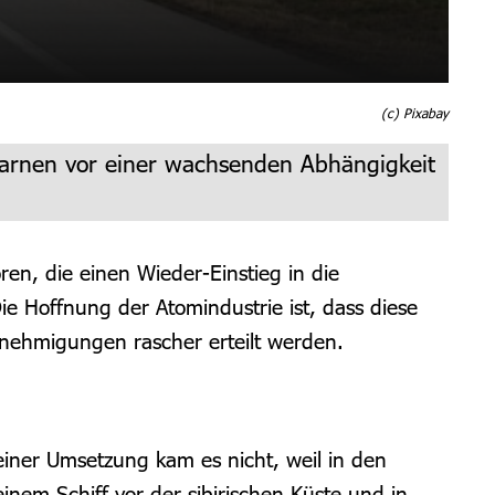
(c) Pixabay
 warnen vor einer wachsenden Abhängigkeit
en, die einen Wieder-Einstieg in die
e Hoffnung der Atomindustrie ist, dass diese
nehmigungen rascher erteilt werden.
einer Umsetzung kam es nicht, weil in den
nem Schiff vor der sibirischen Küste und in