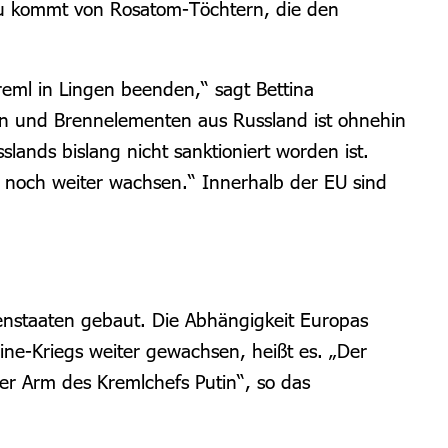
zu kommt von Rosatom-Töchtern, die den
eml in Lingen beenden,“ sagt Bettina
an und Brennelementen aus Russland ist ohnehin
lands bislang nicht sanktioniert worden ist.
 noch weiter wachsen.“ Innerhalb der EU sind
enstaaten gebaut. Die Abhängigkeit Europas
ine-Kriegs weiter gewachsen, heißt es. „Der
er Arm des Kremlchefs Putin“, so das