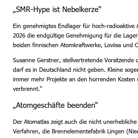
„SMR-Hype ist Nebelkerze“
Ein genehmigtes Endlager für hoch-radioaktive Ab
2026 die endgültige Genehmigung für die Lagerst
beiden finnischen Atomkraftwerke, Loviisa und Ol
Susanne Gerstner, stellvertretende Vorsitzende
darf es in Deutschland nicht geben. Kleine soge
immer mehr Projekte an den horrenden Kosten un
verbrennt.“
„Atomgeschäfte beenden“
Der Atomatlas zeigt auch die nicht unerheblic
Verfahren, die Brennelementefabrik Lingen (Nie