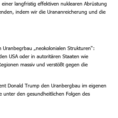
einer langfristig effektiven nuklearen Abrüstung
lenden, indem wir die Urananreicherung und die
m Uranbegrbau „neokolonialen Strukturen“:
den USA oder in autoritären Staaten wie
Regionen massiv und verstößt gegen die
dent Donald Trump den Uranbergbau im eigenen
e unter den gesundheitlichen Folgen des