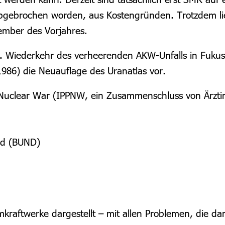
t abgebrochen worden, aus Kostengründen. Trotzdem li
ember des Vorjahres.
5. Wiederkehr des verheerenden AKW-Unfalls in Fukus
 1986) die Neuauflage des Uranatlas vor.
of Nuclear War (IPPNW, ein Zusammenschluss von Ärzt
nd (BUND)
mkraftwerke dargestellt – mit allen Problemen, die d