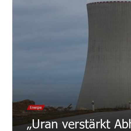
Energie
„Uran verstärkt Ab