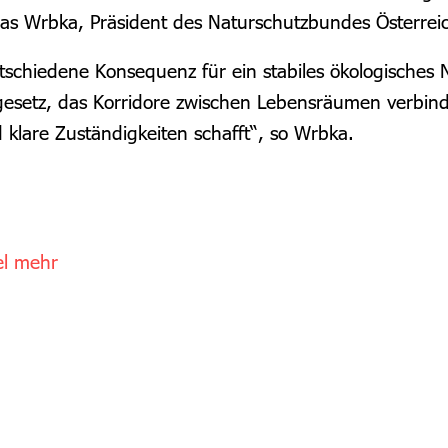
as Wrbka, Präsident des Naturschutzbundes Österrei
chiedene Konsequenz für ein stabiles ökologisches N
esetz, das Korridore zwischen Lebensräumen verbindli
klare Zuständigkeiten schafft“, so Wrbka.
el mehr