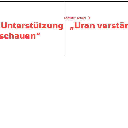
nächster Artikel
„Unterstützung
„Uran verstä
nschauen“