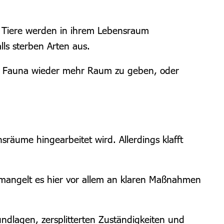
r Tiere werden in ihrem Lebensraum
lls sterben Arten aus.
nd Fauna wieder mehr Raum zu geben, oder
nsräume hingearbeitet wird. Allerdings klafft
ch mangelt es hier vor allem an klaren Maßnahmen
ndlagen, zersplitterten Zuständigkeiten und