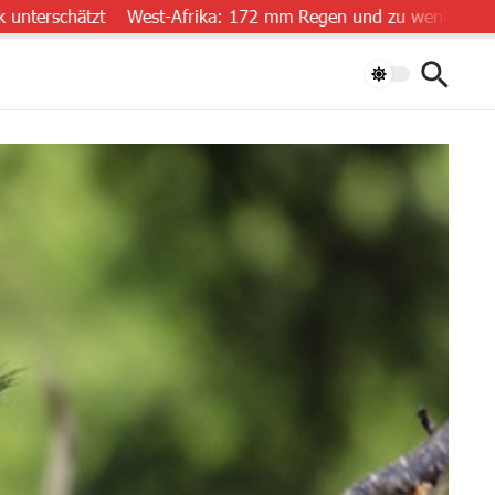
ätzt
West-Afrika: 172 mm Regen und zu wenig Daten
„Luft