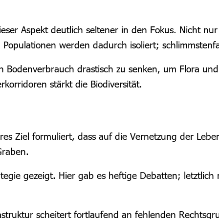
ser Aspekt deutlich seltener in den Fokus. Nicht nu
 Populationen werden dadurch isoliert; schlimmstenfa
en Bodenverbrauch drastisch zu senken, um Flora u
rridoren stärkt die Biodiversität.
ares Ziel formuliert, dass auf die Vernetzung der Lebe
Graben.
ategie gezeigt. Hier gab es heftige Debatten; letztli
truktur scheitert fortlaufend an fehlenden Rechtsgru