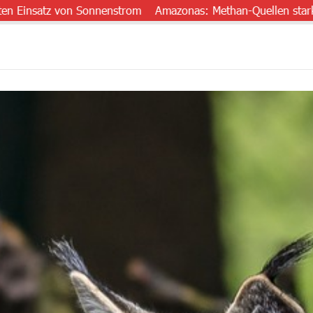
tz von Sonnenstrom
Amazonas: Methan-Quellen stark untersch