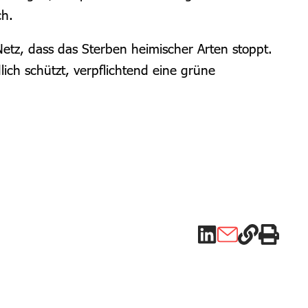
ch.
etz, dass das Sterben heimischer Arten stoppt.
ch schützt, verpflichtend eine grüne