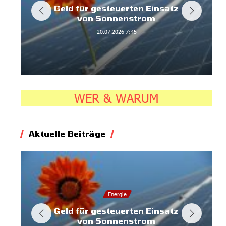
Geld für gesteuerten Einsatz
von Sonnenstrom
20.07.2026
7:45
WER & WARUM
Aktuelle Beiträge
Energie
Geld für gesteuerten Einsatz
von Sonnenstrom