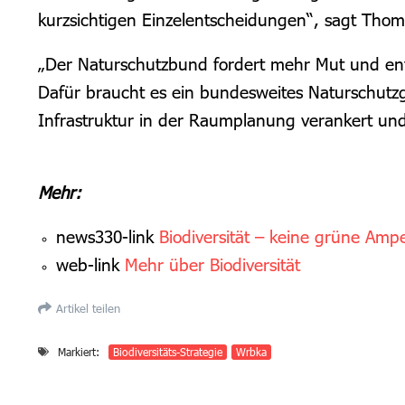
kurzsichtigen Einzelentscheidungen“, sagt Thom
„Der Naturschutzbund fordert mehr Mut und ents
Dafür braucht es ein bundesweites Naturschutzg
Infrastruktur in der Raumplanung verankert und 
Mehr:
news330-link
Biodiversität – keine grüne Amp
web-link
Mehr über Biodiversität
Artikel teilen
Markiert:
Biodiversitäts-Strategie
Wrbka