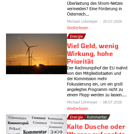
Überlastung des Strom-Netzes
vermeiden? Eine Förderung in
Österreich...
Michael Lohmeyer
20.07.2026
Weiterlesen
Energie
Viel Geld, wenig
Wirkung, hohe
Priorität
Der Rechnungshof der EU mahnt
von den Mitgliedsstaaten und
der Kommission mehr
Fokussierung ein, um ein groß
angelegtes Programm nicht zu
einem Flopp werden zu lassen....
Michael Lohmeyer
08.07.2026
Weiterlesen
Energie
Kommentar
Kalte Dusche oder