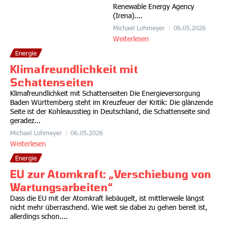
Renewable Energy Agency
(Irena)....
Michael Lohmeyer
06.05.2026
Weiterlesen
Energie
Klimafreundlichkeit mit
Schattenseiten
Klimafreundlichkeit mit Schattenseiten Die Energieversorgung
Baden Württemberg steht im Kreuzfeuer der Kritik: Die glänzende
Seite ist der Kohleausstieg in Deutschland, die Schattenseite sind
geradez...
Michael Lohmeyer
06.05.2026
Weiterlesen
Energie
EU zur Atomkraft: „Verschiebung von
Wartungsarbeiten“
Dass die EU mit der Atomkraft liebäugelt, ist mittlerweile längst
nicht mehr überraschend. Wie weit sie dabei zu gehen bereit ist,
allerdings schon....