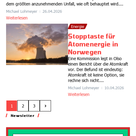
dem größten anzunehmenden Unfall, wie oft behauptet wird....
Michael Lohmeyer
26.04.2026
Weiterlesen
Energie
Stopptaste für
Atomenergie in
Norwegen
Eine Kommission legt in Olso
einen Bericht über die Atomkraft
vor. Der Befund ist eindeutig:
Atomkraft ist keine Option, sie
rechne sich nicht....
Michael Lohmeyer
10.04.2026
Weiterlesen
1
2
3
Newsletter