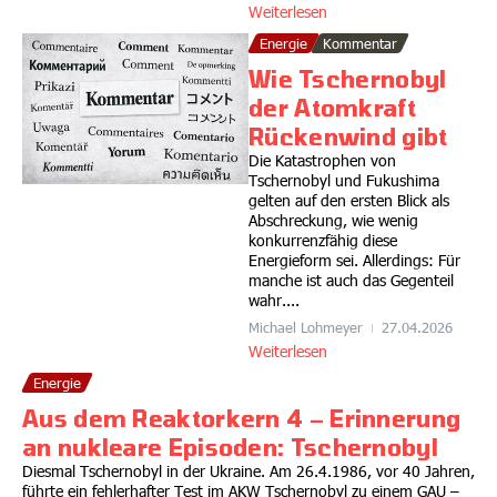
Weiterlesen
Energie
Kommentar
Wie Tschernobyl
der Atomkraft
Rückenwind gibt
Die Katastrophen von
Tschernobyl und Fukushima
gelten auf den ersten Blick als
Abschreckung, wie wenig
konkurrenzfähig diese
Energieform sei. Allerdings: Für
manche ist auch das Gegenteil
wahr....
Michael Lohmeyer
27.04.2026
Weiterlesen
Energie
Aus dem Reaktorkern 4 – Erinnerung
an nukleare Episoden: Tschernobyl
Diesmal Tschernobyl in der Ukraine. Am 26.4.1986, vor 40 Jahren,
führte ein fehlerhafter Test im AKW Tschernobyl zu einem GAU –