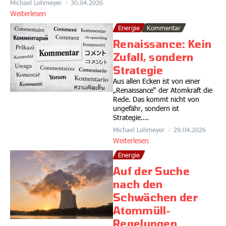
Michael Lohmeyer
30.04.2026
Weiterlesen
Energie
Kommentar
Renaissance: Kein
Zufall, sondern
Strategie
Aus allen Ecken ist von einer
„Renaissance“ der Atomkraft die
Rede. Das kommt nicht von
ungefähr, sondern ist
Strategie....
Michael Lohmeyer
29.04.2026
Weiterlesen
Energie
Auf der Suche
nach den
Schwächen der
Atommüll-
Regelungen