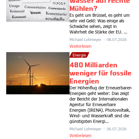
Wasser auf rechte
Mühlen?
Es geht um Brüssel, es geht um
sehr viel Geld: Was einige als
Schwäche sehen, zeigt in
Wahrheit die Stärke der EU. ...
Michael Lohmeyer
08.07.2026
Weiterlesen
Energie
480 Milliarden
weniger für fossile
Energien
Der Höhenflug der Erneuerbaren
Energien geht weiter: Das zeigt
der Bericht der Internationalen
Agentur für Erneuerbare
Energien (IRENA). Photovoltaik,
Wind- und Wasserkraft sind die
günstigsten Energi...
Michael Lohmeyer
06.07.2026
Weiterlesen