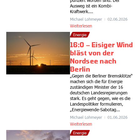
punziert worden sind. Der
Ausweg ist ein Kombi-
Kraftwerk....
Michael Lohmeyer
02.06.2026
Weiterlesen
Energie
16:0 – Eisiger Wind
bläst von der
Nordsee nach
Berlin
„Gegen die Berliner Bremsklötze“
machen sich die für Energie
zuständigen Minister der 16
deutschen Landesregierungen
stark. Es geht gegen, wie es die
Landespolitiker formulieren,
„Energiewende-Sabotag...
Michael Lohmeyer
01.06.2026
Weiterlesen
Energie