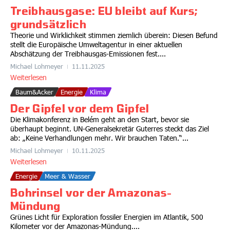
Treibhausgase: EU bleibt auf Kurs;
grundsätzlich
Theorie und Wirklichkeit stimmen ziemlich überein: Diesen Befund
stellt die Europäische Umweltagentur in einer aktuellen
Abschätzung der Treibhausgas-Emissionen fest....
Michael Lohmeyer
11.11.2025
Weiterlesen
Baum&Acker
Energie
Klima
Der Gipfel vor dem Gipfel
Die Klimakonferenz in Belém geht an den Start, bevor sie
überhaupt beginnt. UN-Generalsekretär Guterres steckt das Ziel
ab: „Keine Verhandlungen mehr. Wir brauchen Taten.“...
Michael Lohmeyer
10.11.2025
Weiterlesen
Energie
Meer & Wasser
Bohrinsel vor der Amazonas-
Mündung
Grünes Licht für Exploration fossiler Energien im Atlantik, 500
Kilometer vor der Amazonas-Mündung....