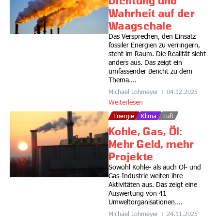
Dichtung und
Wahrheit auf der
Waagschale
Das Versprechen, den Einsatz
fossiler Energien zu verringern,
steht im Raum. Die Realität sieht
anders aus. Das zeigt ein
umfassender Bericht zu dem
Thema....
Michael Lohmeyer
04.12.2025
Weiterlesen
Energie
Klima
Luft
Kohle, Gas, Öl:
Mehr Geld, mehr
Projekte
Sowohl Kohle- als auch Öl- und
Gas-Industrie weiten ihre
Aktivitäten aus. Das zeigt eine
Auswertung von 41
Umweltorganisationen....
Michael Lohmeyer
24.11.2025