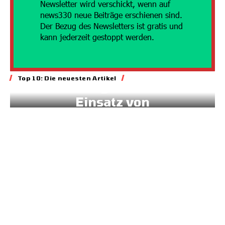
Newsletter wird verschickt, wenn auf
news330 neue Beiträge erschienen sind.
Der Bezug des Newsletters ist gratis und
kann jederzeit gestoppt werden.
Energie
Top 10: Die neuesten Artikel
Geld für gesteuerten
Einsatz von
Sonnenstrom
20.07.2026
7:45