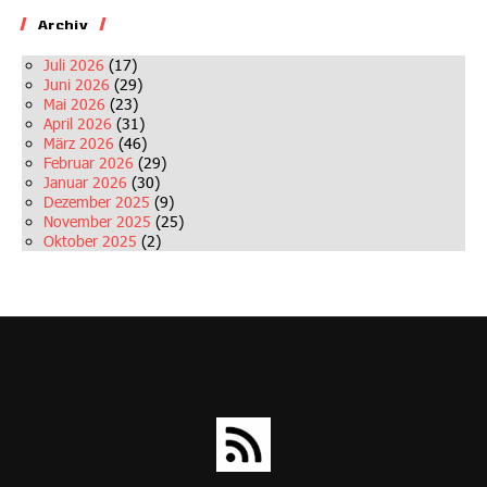
Archiv
Juli 2026
(17)
Juni 2026
(29)
Mai 2026
(23)
April 2026
(31)
März 2026
(46)
Februar 2026
(29)
Januar 2026
(30)
Dezember 2025
(9)
November 2025
(25)
Oktober 2025
(2)