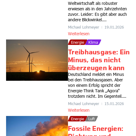
Weltwirtschaft als robuster
erwiesen als in den Jahrzehnten
zuvor. Leider: Es gibt aber auch
andere Blickwinkel....
Michael Lohmeyer
19.01.2026
Weiterlesen
Energie
Klima
Treibhausgase: Ein
Minus, das nicht
überzeugen kann
Deutschland meldet ein Minus
bei den Treibhausgasen. Aber
von einem Erfolg spricht der
Energie-Think Tank „Agora“
trotzdem nicht. Im Gegenteil....
Michael Lohmeyer
15.01.2026
Weiterlesen
Energie
Luft
Fossile Energien: