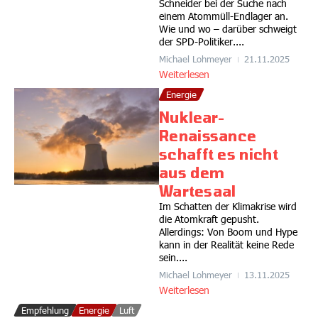
Schneider bei der Suche nach
einem Atommüll-Endlager an.
Wie und wo – darüber schweigt
der SPD-Politiker....
Michael Lohmeyer
21.11.2025
Weiterlesen
Energie
Nuklear-
Renaissance
schafft es nicht
aus dem
Wartesaal
Im Schatten der Klimakrise wird
die Atomkraft gepusht.
Allerdings: Von Boom und Hype
kann in der Realität keine Rede
sein....
Michael Lohmeyer
13.11.2025
Weiterlesen
Empfehlung
Energie
Luft