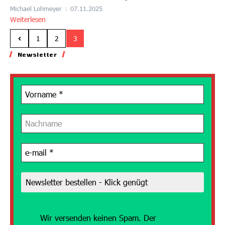
Michael Lohmeyer
07.11.2025
Weiterlesen
1
2
3
Newsletter
Wir versenden
keinen Spam. Der