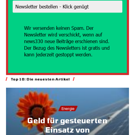
Wir versenden
keinen Spam. Der
Newsletter wird verschickt, wenn auf
news330 neue Beiträge erschienen sind.
Der Bezug des Newsletters ist gratis und
kann jederzeit gestoppt werden.
Top 10: Die neuesten Artikel
Energie
Geld für gesteuerten
Einsatz von