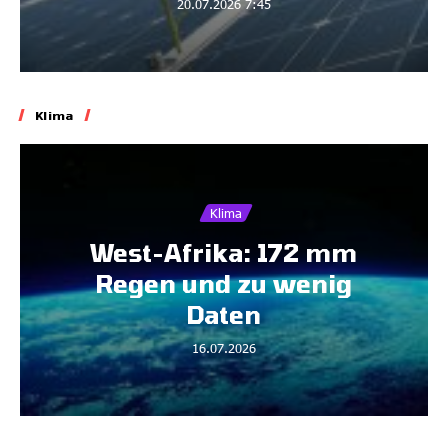
20.07.2026
7:45
Klima
Klima
West-Afrika: 172 mm
Regen und zu wenig
Daten
16.07.2026
Biodiversität