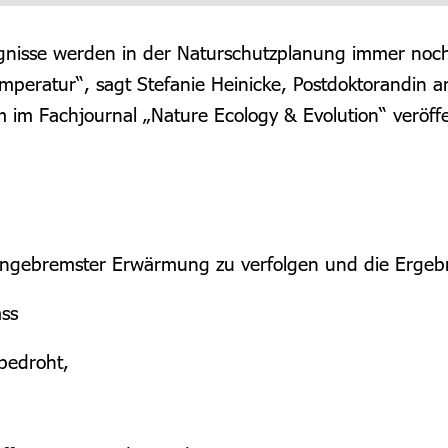
nisse werden in der Naturschutzplanung immer noch s
peratur“, sagt Stefanie Heinicke, Postdoktorandin a
em im Fachjournal „Nature Ecology & Evolution“ veröffe
ungebremster Erwärmung zu verfolgen und die Ergebni
ss
bedroht,