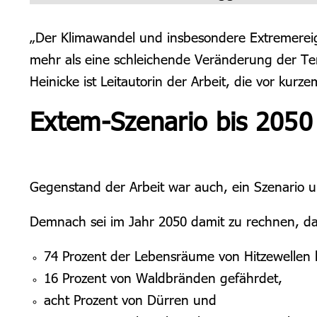
„Der Klimawandel und insbesondere Extremereig
mehr als eine schleichende Veränderung der Tem
Heinicke ist Leitautorin der Arbeit, die vor kurz
Extem-Szenario bis 2050
Gegenstand der Arbeit war auch, ein Szenario 
Demnach sei im Jahr 2050 damit zu rechnen, da
74 Prozent der Lebensräume von Hitzewellen 
16 Prozent von Waldbränden gefährdet,
acht Prozent von Dürren und