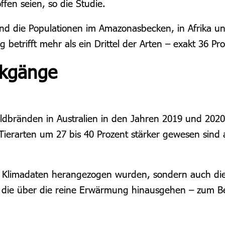
en seien, so die Studie.
ind die Populationen im Amazonasbecken, in Afrika un
 betrifft mehr als ein Drittel der Arten – exakt 36 Pro
ckgänge
ldbränden in Australien in den Jahren 2019 und 2020
ierarten um 27 bis 40 Prozent stärker gewesen sind a
ur Klimadaten herangezogen wurden, sondern auch die
, die über die reine Erwärmung hinausgehen – zum 