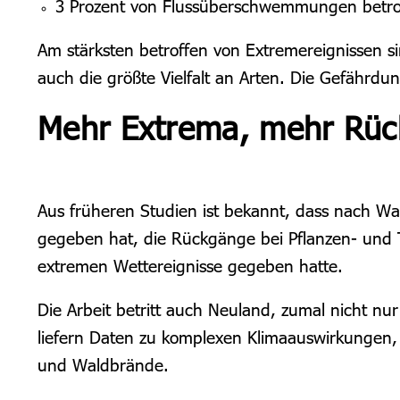
3 Prozent von Flussüberschwemmungen betroff
Am stärksten betroffen von Extremereignissen s
auch die größte Vielfalt an Arten. Die Gefährdung
Mehr Extrema, mehr Rü
Aus früheren Studien ist bekannt, dass nach Wa
gegeben hat, die Rückgänge bei Pflanzen- und T
extremen Wettereignisse gegeben hatte.
Die Arbeit betritt auch Neuland, zumal nicht n
liefern Daten zu komplexen Klimaauswirkungen
und Waldbrände.