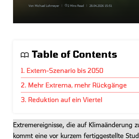
Von
Michael Lohmeyer
2 Mins Read
28.04.2026
15:51
Table of Contents
1. Extem-Szenario bis 2050
2. Mehr Extrema, mehr Rückgänge
3. Reduktion auf ein Viertel
Extremereignisse, die auf Klimaänderung zu
kommt eine vor kurzem fertiggestellte Stud