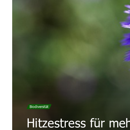
Biodiversität
Hitzestress für meh