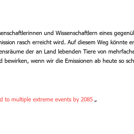
schaftlerinnen und Wissenschaftlern eines gegenüber
mission rasch erreicht wird. Auf diesem Weg könnte e
ebensräume der an Land lebenden Tiere von mehrfache
d bewirken, wenn wir die Emissionen ab heute so sch
d to multiple extreme events by 2085
„