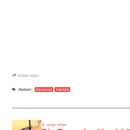
Artikel teilen
Markiert:
Amazonas
Habitate
voriger Artikel