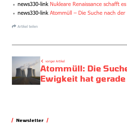
news330-link
Nukleare Renaissance schafft e
news330-link
Atommüll – Die Suche nach der 
Artikel teilen
voriger Artikel
Atommüll: Die Such
Ewigkeit hat gerade
Newsletter