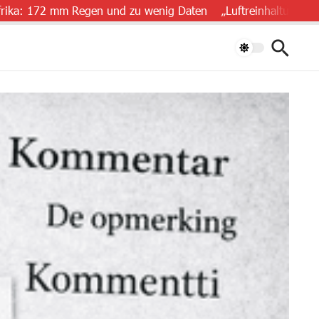
2 mm Regen und zu wenig Daten
„Luftreinhaltung ist Herzges