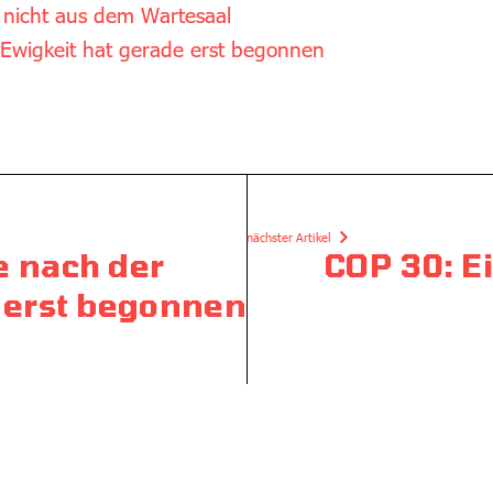
s nicht aus dem Wartesaal
Ewigkeit hat gerade erst begonnen
nächster Artikel
e nach der
COP 30: Ei
 erst begonnen