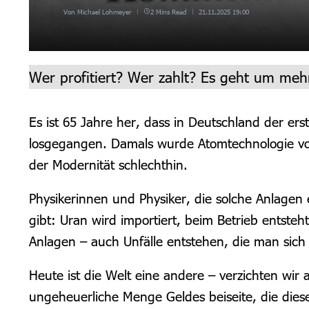
Von
Michael Lohmeyer
2 Mins Read
21.11.2025
19:00
Wer profitiert? Wer zahlt? Es geht um meh
Es ist 65 Jahre her, dass in Deutschland der ers
losgegangen. Damals wurde Atomtechnologie von
der Modernität schlechthin.
Physikerinnen und Physiker, die solche Anlagen
gibt: Uran wird importiert, beim Betrieb entsteh
Anlagen – auch Unfälle entstehen, die man sich 
Heute ist die Welt eine andere – verzichten wir
ungeheuerliche Menge Geldes beiseite, die die