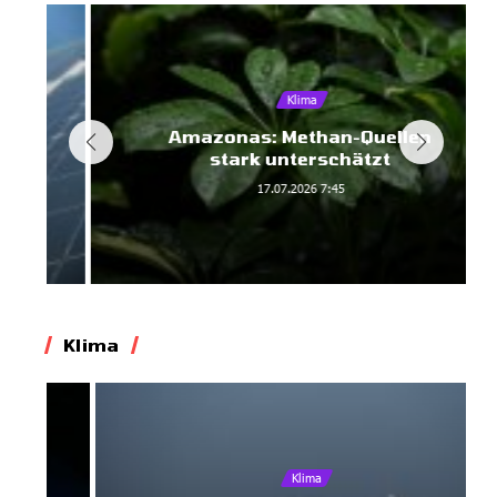
Klima
Amazonas: Methan-Quellen
stark unterschätzt
17.07.2026
7:45
Klima
Klima