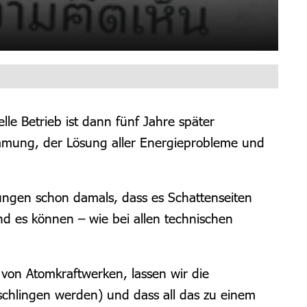
lle Betrieb ist dann fünf Jahre später
immung, der Lösung aller Energieprobleme und
bungen schon damals, dass es Schattenseiten
Und es können – wie bei allen technischen
 von Atomkraftwerken, lassen wir die
chlingen werden) und dass all das zu einem