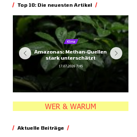
Top 10: Die neuesten Artikel
Klima
Amazonas: Methan-Quellen
stark unterschätzt
17.07.2026
7:45
WER & WARUM
Aktuelle Beiträge