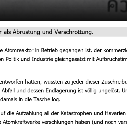
r als Abrüstung und Verschrottung.
te Atomreaktor in Betrieb gegangen ist, der kommerzie
 Politik und Industrie gleichgesetzt mit Aufbruchst
 entworfen hatten, wussten zu jeder dieser Zuschrei
t Abfall und dessen Endlagerung ist völlig ungelöst. 
damals in die Tasche log.
 auf die Aufzählung all der Katastrophen und Havarien
se Atomkraftwerke verschlungen haben (und noch vers