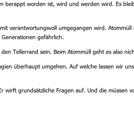
rn berappt worden ist, wird und werden wird. Es blei
it verantwortungsvoll umgegangen wird. Atommüll darf 
 Generationen gefährlich.
 den Tellerrand sein. Beim Atommüll geht es also nic
ogien überhaupt umgehen. Auf welche lassen wir uns
r wirft grundsätzliche Fragen auf. Und die müssen vor