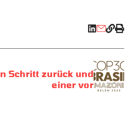
n Schritt zurück und
einer vor