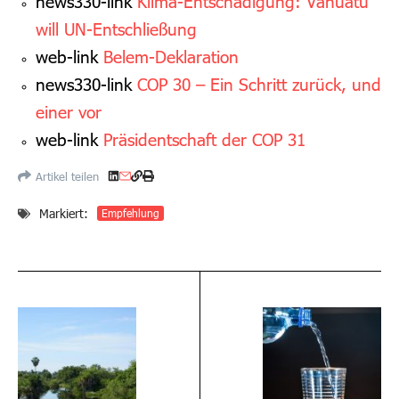
news330-link
Klima-Entschädigung: Vanuatu
will UN-Entschließung
web-link
Belem-Deklaration
news330-link
COP 30 – Ein Schritt zurück, und
einer vor
web-link
Präsidentschaft der COP 31
Artikel teilen
Markiert:
Empfehlung