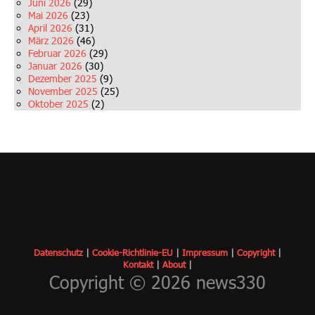
Juni 2026
(29)
Mai 2026
(23)
April 2026
(31)
März 2026
(46)
Februar 2026
(29)
Januar 2026
(30)
Dezember 2025
(9)
November 2025
(25)
Oktober 2025
(2)
Datenschutz
|
Cookie-Richtlinie-EU
|
Impressum
|
Copyrigh
t
|
Kontakt
|
About
|
Copyright © 2026 news330