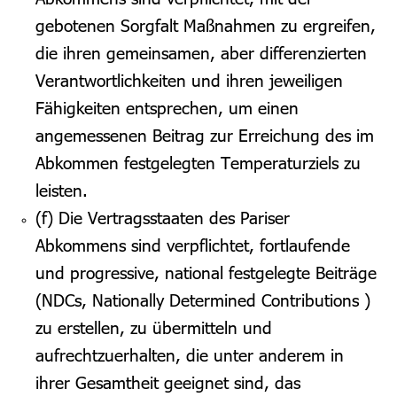
gebotenen Sorgfalt Maßnahmen zu ergreifen,
die ihren gemeinsamen, aber differenzierten
Verantwortlichkeiten und ihren jeweiligen
Fähigkeiten entsprechen, um einen
angemessenen Beitrag zur Erreichung des im
Abkommen festgelegten Temperaturziels zu
leisten.
(f) Die Vertragsstaaten des Pariser
Abkommens sind verpflichtet, fortlaufende
und progressive, national festgelegte Beiträge
(NDCs,
N
ationally
D
etermined
C
ontributions )
zu erstellen, zu übermitteln und
aufrechtzuerhalten, die unter anderem in
ihrer Gesamtheit geeignet sind, das