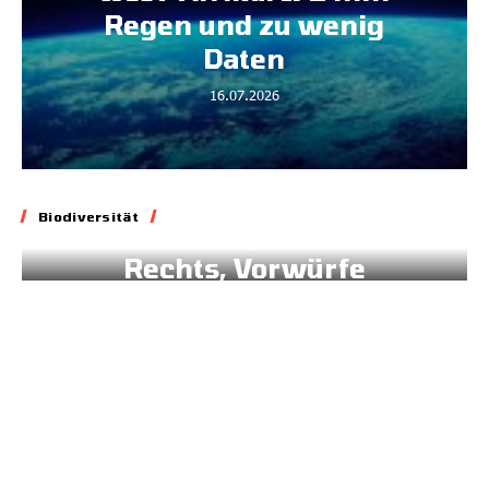
Regen und zu wenig
Daten
16.07.2026
Biodiversität
Biodiversität
Blockade geltenden
Rechts, Vorwürfe
gegen Brüssel
02.07.2026