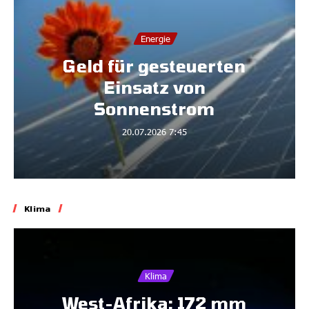
Energie
Geld für gesteuerten
Einsatz von
Sonnenstrom
20.07.2026
7:45
Klima
Klima
West-Afrika: 172 mm