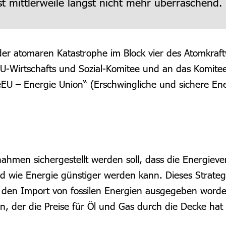
st mittlerweile längst nicht mehr überraschend. 
der atomaren Katastrophe im Block vier des Atomkraf
-Wirtschafts und Sozial-Komitee und an das Komitee d
EU – Energie Union“ (Erschwingliche und sichere Ene
ahmen sichergestellt werden soll, dass die Energieve
 wie Energie günstiger werden kann. Dieses Strateg
ür den Import von fossilen Energien ausgegeben worden
n, der die Preise für Öl und Gas durch die Decke hat