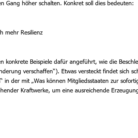
en Gang höher schalten. Konkret soll dies bedeuten:
 mehr Resilienz
 konkrete Beispiele dafür angeführt, wie die Beschl
rung verschaffen“). Etwas versteckt findet sich schli
“ in der mit „Was können Mitgliedsstaaten zur sofort
hender Kraftwerke, um eine ausreichende Erzeugungs