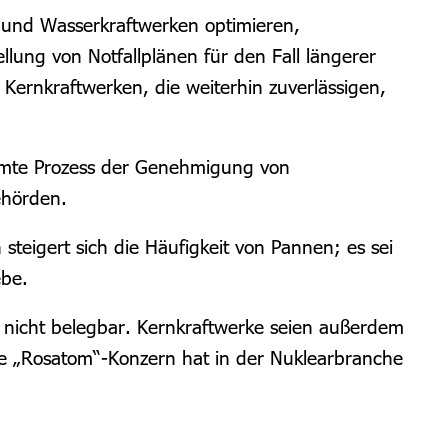
 und Wasserkraftwerken optimieren,
ung von Notfallplänen für den Fall längerer
Kernkraftwerken, die weiterhin zuverlässigen,
amte Prozess der Genehmigung von
ehörden.
teigert sich die Häufigkeit von Pannen; es sei
ebe.
h nicht belegbar. Kernkraftwerke seien außerdem
ne „Rosatom“-Konzern hat in der Nuklearbranche