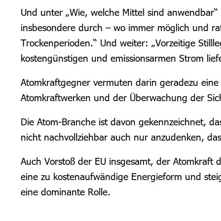
Und unter „Wie, welche Mittel sind anwendbar“ 
insbesondere durch – wo immer möglich und rat
Trockenperioden.“ Und weiter: „Vorzeitige Still
kostengünstigen und emissionsarmen Strom lief
Atomkraftgegner vermuten darin geradezu eine
Atomkraftwerken und der Überwachung der Siche
Die Atom-Branche ist davon gekennzeichnet, das
nicht nachvollziehbar auch nur anzudenken, da
Auch Vorstoß der EU insgesamt, der Atomkraft d
eine zu kostenaufwändige Energieform und stei
eine dominante Rolle.