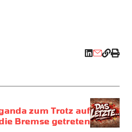
aganda zum Trotz auf
die Bremse getreten