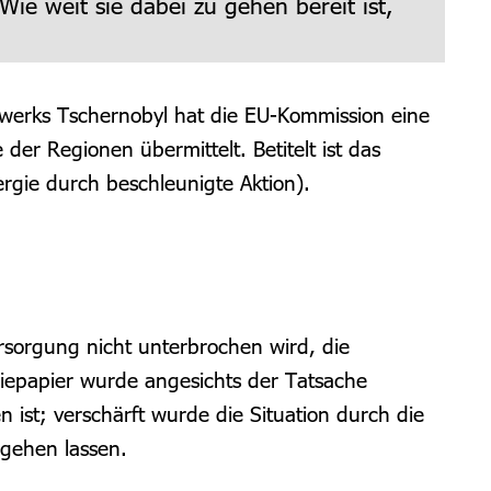
Wie weit sie dabei zu gehen bereit ist,
twerks Tschernobyl hat die EU-Kommission eine
er Regionen übermittelt. Betitelt ist das
rgie durch beschleunigte Aktion).
rsorgung nicht unterbrochen wird, die
iepapier wurde angesichts der Tatsache
 ist; verschärft wurde die Situation durch die
 gehen lassen.