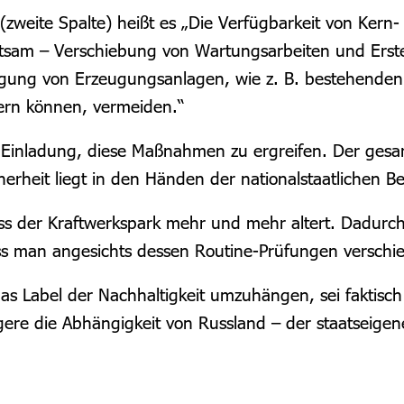
(zweite Spalte)
heißt es „
Die Verfügbarkeit von Kern-
sam – Verschiebung von Wartungsarbeiten und Erstell
legung von Erzeugungsanlagen, wie z. B. bestehenden 
ern können, vermeiden.“
 Einladung, diese Maßnahmen zu ergreifen. Der ges
rheit liegt in den Händen der nationalstaatlichen B
s der Kraftwerkspark mehr und mehr altert. Dadurch s
ss man angesichts dessen Routine-Prüfungen verschi
as Label der Nachhaltigkeit umzuhängen, sei faktisc
gere die Abhängigkeit von Russland – der staatseige