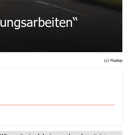
ungsarbeiten“
(c) Pixabay