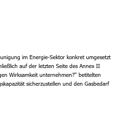
eunigung im Energie-Sektor konkret umgesetzt
eßlich auf der letzten Seite des Annex II
igen Wirksamkeit unternehmen?“ betitelten
kapazität sicherzustellen und den Gasbedarf