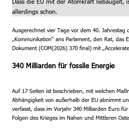
Dass die EU mit der Atomkraft liebäugelt, i
allerdings schon.
Ausgerechnet vier Tage vor dem 40. Jahrestag 
„Kommunikation“ ans Parlament, den Rat, das EU
Dokument (COM(2026) 370 final) mit „Accelerate
340 Milliarden für fossile Energie
Auf 17 Seiten ist beschrieben, mit welchen Maßn
Abhängigkeit von außerhalb der EU abnimmt und
verfasst, dass im Vorjahr 340 Milliarden Euro f
Folgen des Krieges im Nahen und Mittleren Oste