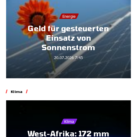
Energie
Geld für gesteuerten
Einsatz von
Sonnenstrom
20.07.2026
7:45
Klima
Klima
West-Afrika: 172 mm