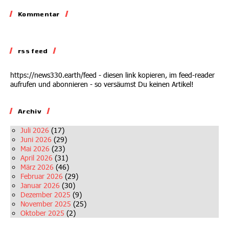
Kommentar
Kommentar
Auf dem Abstellgleis
rss feed
02.07.2026
https://news330.earth/feed - diesen link kopieren, im feed-reader
aufrufen und abonnieren - so versäumst Du keinen Artikel!
Archiv
Juli 2026
(17)
Juni 2026
(29)
Mai 2026
(23)
April 2026
(31)
März 2026
(46)
Februar 2026
(29)
Januar 2026
(30)
Dezember 2025
(9)
November 2025
(25)
Oktober 2025
(2)