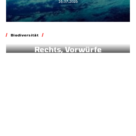
16.07.2026
Biodiversität
Biodiversität
Blockade geltenden
Rechts, Vorwürfe
gegen Brüssel
02.07.2026
Energie