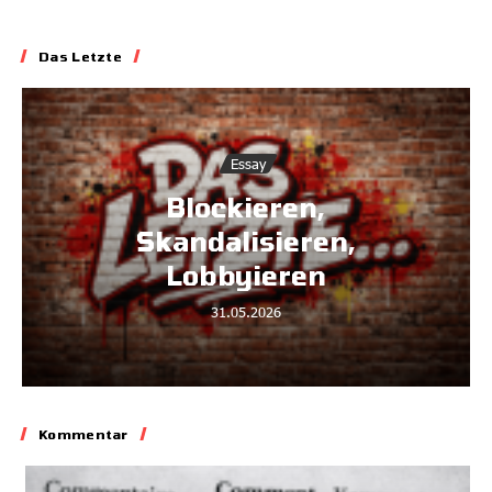
Das Letzte
Essay
Blockieren,
Skandalisieren,
Lobbyieren
31.05.2026
Kommentar