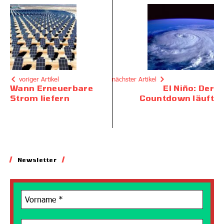
voriger Artikel
nächster Artikel
Wann Erneuerbare
El Niño: Der
Strom liefern
Countdown läuft
Newsletter