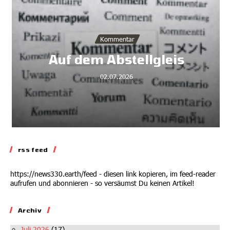
Kommentar
Auf dem Abstellgleis
02.07.2026
rss feed
https://news330.earth/feed - diesen link kopieren, im feed-reader
aufrufen und abonnieren - so versäumst Du keinen Artikel!
Archiv
Juli 2026
(17)