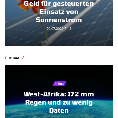
Geld für gesteuerten
Einsatz von
Sonnenstrom
20.07.2026
7:45
Klima
Klima
West-Afrika: 172 mm
Regen und zu wenig
Daten