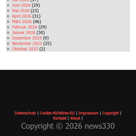
Juni 2026
(29)
Mai 2026
(23)
April 2026
(31)
März 2026
(46)
Februar 2026
(29)
Januar 2026
(30)
Dezember 2025
(9)
November 2025
(25)
Oktober 2025
(2)
Datenschutz
|
Cookie-Richtlinie-EU
|
Impressum
|
Copyrigh
t
|
Kontakt
|
About
|
Copyright © 2026 news330