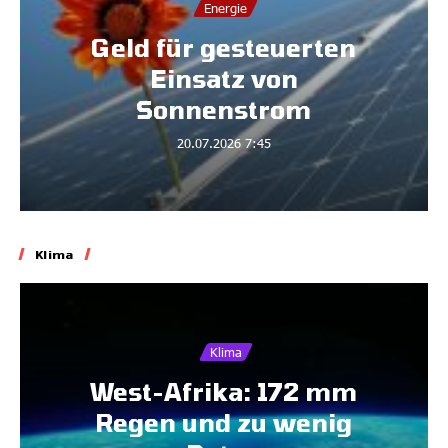
Energie
Geld für gesteuerten
Einsatz von
Sonnenstrom
20.07.2026
7:45
Klima
Klima
West-Afrika: 172 mm
Regen und zu wenig