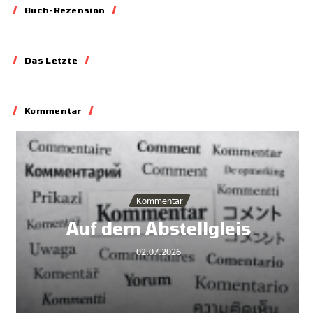
Buch-Rezension
Essay
Das Letzte
Blockieren,
Skandalisieren,
Lobbyieren
Kommentar
31.05.2026
Kommentar
Auf dem Abstellgleis
02.07.2026