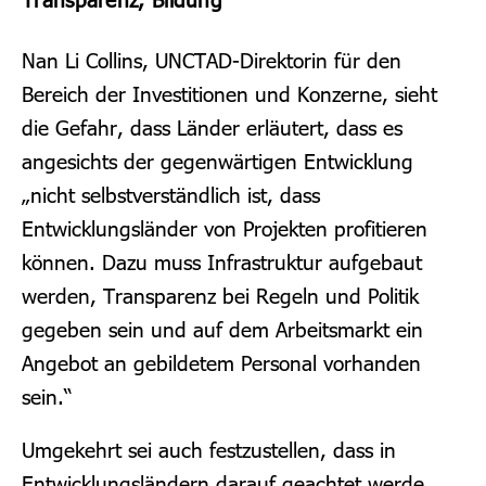
Nan Li Collins, UNCTAD-Direktorin für den
Bereich der Investitionen und Konzerne, sieht
die Gefahr, dass Länder erläutert, dass es
angesichts der gegenwärtigen Entwicklung
„nicht selbstverständlich ist, dass
Entwicklungsländer von Projekten profitieren
können. Dazu muss Infrastruktur aufgebaut
werden, Transparenz bei Regeln und Politik
gegeben sein und auf dem Arbeitsmarkt ein
Angebot an gebildetem Personal vorhanden
sein.“
Umgekehrt sei auch festzustellen, dass in
Entwicklungsländern darauf geachtet werde,