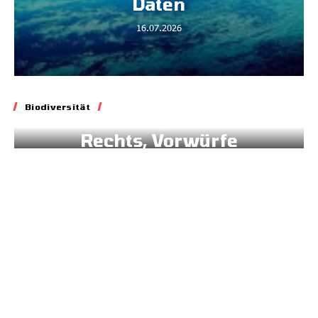
Daten
16.07.2026
Biodiversität
Biodiversität
Blockade geltenden
Rechts, Vorwürfe
gegen Brüssel
02.07.2026