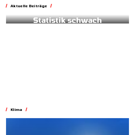
Aktuelle Beiträge
Schweizer Klima-
Statistik schwach
positiv
14.07.2026
7:45
Klima