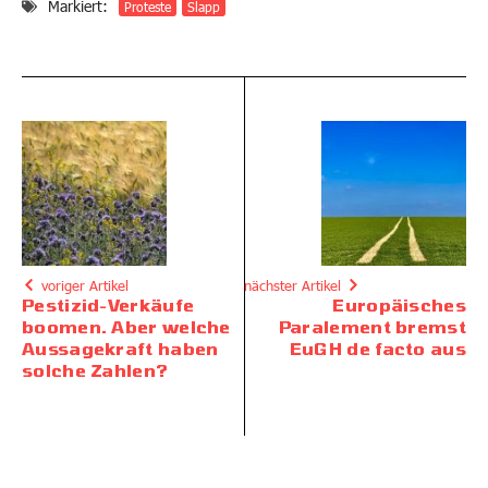
Markiert:
Proteste
Slapp
voriger Artikel
nächster Artikel
Pestizid-Verkäufe
Europäisches
boomen. Aber welche
Paralement bremst
Aussagekraft haben
EuGH de facto aus
solche Zahlen?