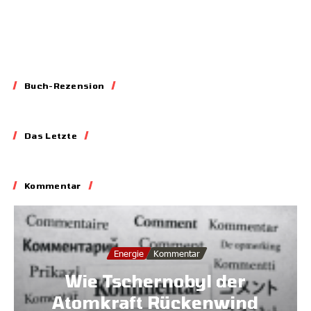
Buch-Rezension
Essay
Das Letzte
Vorhaben statt
Vorsätze
Kommentar
31.01.2026
Energie
Kommentar
Wie Tschernobyl der
Atomkraft Rückenwind