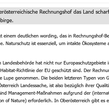
oberösterreichische Rechnungshof das Land schar
birge.
 einem deutlichen wording, das in Rechnungshof-Beric
ge. Naturschutz ist essenziell, um intakte Ökosystem
Landesbehörde hat nicht nur Europaschutzgebiete im 
Habitat-Richtlinie der EU geschützt sind. Der Rechn
ie Lupe genommen. Die beiden letzteren Typen von G
 Österreich Landessache, ist also bezüglich ihrer Qua
s sind Management-Maßnahmen aufgrund der (internati
on of Nature) erforderlich. In Oberösterreich gibt es 