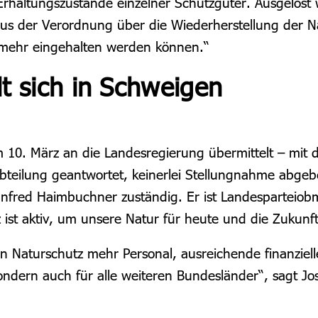
Erhaltungszustände einzelner Schutzgüter. Ausgelöst
s der Verordnung über die Wiederherstellung der Nat
 mehr eingehalten werden können.“
lt sich in Schweigen
10. März an die Landesregierung übermittelt – mit d
bteilung geantwortet, keinerlei Stellungnahme abgebe
nfred Haimbuchner zuständig. Er ist Landesparteio
z ist aktiv, um unsere Natur für heute und die Zukunft
men Naturschutz mehr Personal, ausreichende finanziel
 sondern auch für alle weiteren Bundesländer“, sagt J