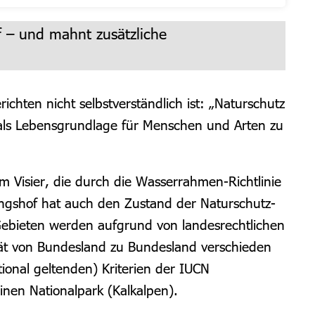
f – und mahnt zusätzliche
hten nicht selbstverständlich ist: „Naturschutz
e als Lebensgrundlage für Menschen und Arten zu
Visier, die durch die Wasserrahmen-Richtlinie
ungshof hat auch den Zustand der Naturschutz-
ebieten werden aufgrund von landesrechtlichen
lität von Bundesland zu Bundesland verschieden
onal geltenden) Kriterien der IUCN
einen Nationalpark (Kalkalpen).