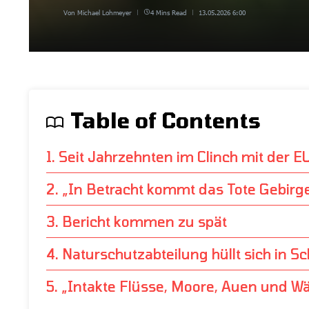
Von
Michael Lohmeyer
4 Mins Read
13.05.2026
6:00
Table of Contents
1. Seit Jahrzehnten im Clinch mit der E
2. „In Betracht kommt das Tote Gebirg
3. Bericht kommen zu spät
4. Naturschutzabteilung hüllt sich in 
5. „Intakte Flüsse, Moore, Auen und Wä