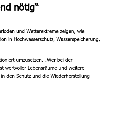
nd nötig“
nperioden und Wetterextreme zeigen, wie
ition in Hochwasserschutz, Wasserspeicherung,
ioniert umzusetzen. „Wer bei der
ust wertvoller Lebensräume und weitere
n in den Schutz und die Wiederherstellung