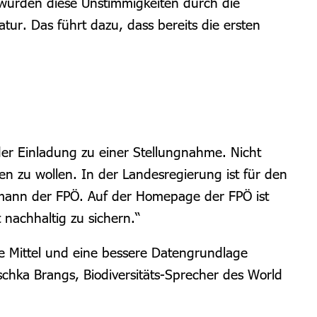
 wurden diese Unstimmigkeiten durch die
ur. Das führt dazu, dass bereits die ersten
er Einladung zu einer Stellungnahme. Nicht
n zu wollen. In der Landesregierung ist für den
bmann der FPÖ. Auf der Homepage der FPÖ ist
 nachhaltig zu sichern.“
le Mittel und eine bessere Datengrundlage
oschka Brangs, Biodiversitäts-Sprecher des World