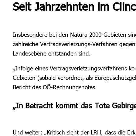
Seit Jahrzehnten im Clin
Insbesondere bei den Natura 2000-Gebieten sind
zahlreiche Vertragsverletzungs-Verfahren gegen
Landesebene entstanden sind.
„Infolge eines Vertragsverletzungsverfahrens ko
Gebieten (sobald verordnet, als Europaschutzgeb
Bericht des OÖ-Rechnungshofes.
„In Betracht kommt das Tote Gebirg
Und weiter: „Kritisch sieht der LRH, dass die Er