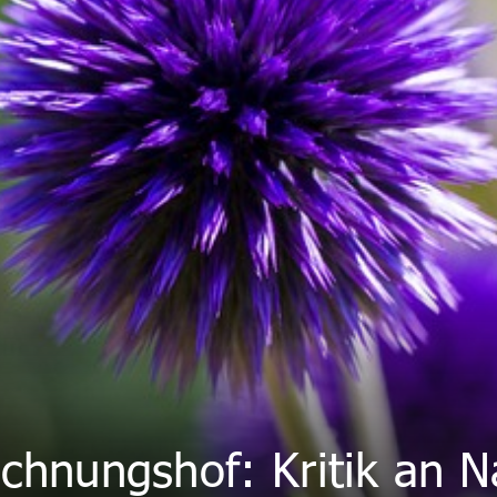
chnungshof: Kritik an Na