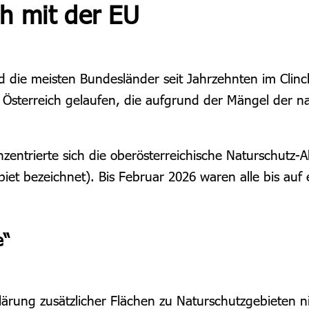
ch mit der EU
 die meisten Bundesländer seit Jahrzehnten im Clinc
 Österreich gelaufen, die aufgrund der Mängel der n
nzentrierte sich die oberösterreichische Naturschutz
iet bezeichnet). Bis Februar 2026 waren alle bis auf 
e“
klärung zusätzlicher Flächen zu Naturschutzgebieten n