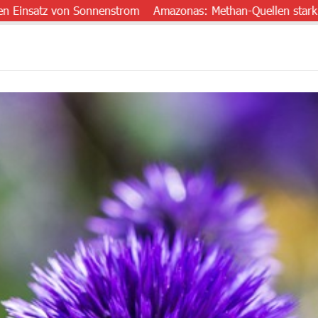
tz von Sonnenstrom
Amazonas: Methan-Quellen stark untersch