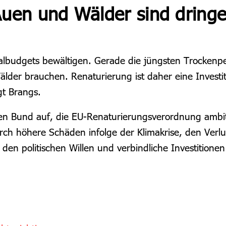
Auen und Wälder sind dringe
inimalbudgets bewältigen. Gerade die jüngsten Trocke
älder brauchen. Renaturierung ist daher eine Invest
gt Brangs.
n Bund auf, die EU-Renaturierungsverordnung ambit
rch höhere Schäden infolge der Klimakrise, den Verl
den politischen Willen und verbindliche Investitione