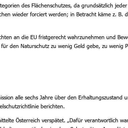
gorien des Flächenschutzes, da grundsätzlich jeder Ei
chen wieder forciert werden; in Betracht käme z. B. 
ichten an die EU fristgerecht wahrzunehmen und Bew
es für den Naturschutz zu wenig Geld gebe, zu wenig
ssion alle sechs Jahre über den Erhaltungszustand
schutzrichtlinie berichten.
ittelte Österreich verspätet. „Dafür verantwortlich 