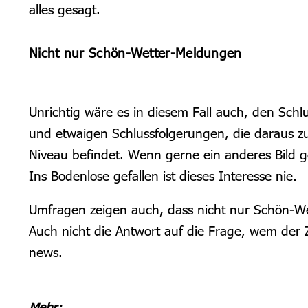
alles gesagt.
Nicht nur Schön-Wetter-Meldungen
Unrichtig wäre es in diesem Fall auch, den Sch
und etwaigen Schlussfolgerungen, die daraus zu
Niveau befindet. Wenn gerne ein anderes Bild ge
Ins Bodenlose gefallen ist dieses Interesse nie.
Umfragen zeigen auch, dass nicht nur Schön-Wet
Auch nicht die Antwort auf die Frage, wem der 
news.
Mehr: