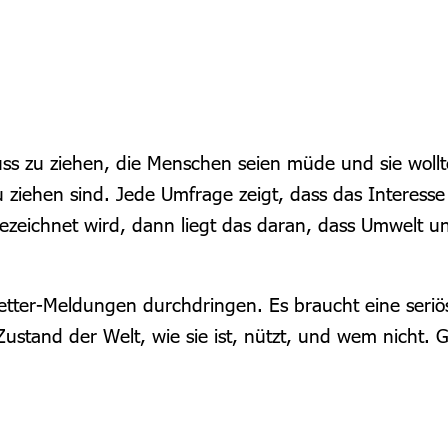
luss zu ziehen, die Menschen seien müde und sie wo
 ziehen sind. Jede Umfrage zeigt, dass das Interess
zeichnet wird, dann liegt das daran, dass Umwelt und 
ter-Meldungen durchdringen. Es braucht eine seriöse
Zustand der Welt, wie sie ist, nützt, und wem nich