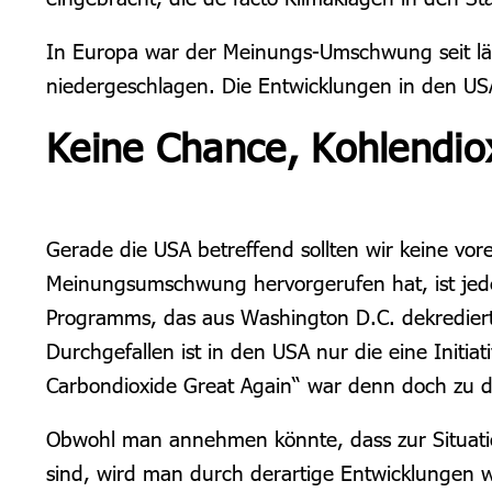
In Europa war der Meinungs-Umschwung seit lä
niedergeschlagen. Die Entwicklungen in den USA
Keine Chance, Kohlendi
Gerade die USA betreffend sollten wir keine vore
Meinungsumschwung hervorgerufen hat, ist jedenf
Programms, das aus Washington D.C. dekrediert 
Durchgefallen ist in den USA nur die eine Initi
Carbondioxide Great Again“ war denn doch zu d
Obwohl man annehmen könnte, dass zur Situation
sind, wird man durch derartige Entwicklungen wi