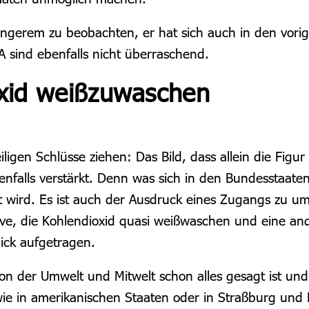
ngerem zu beobachten, er hat sich auch in den vori
 sind ebenfalls nicht überraschend.
oxid weißzuwaschen
iligen Schlüsse ziehen: Das Bild, dass allein die Fig
alls verstärkt. Denn was sich in den Bundesstaaten 
wird. Es ist auch der Ausdruck eines Zugangs zu umw
ative, die Kohlendioxid quasi weißwaschen und eine an
ick aufgetragen.
 der Umwelt und Mitwelt schon alles gesagt ist und 
e in amerikanischen Staaten oder in Straßburg und Br