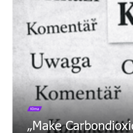
Klima
„Make Carbondioxi