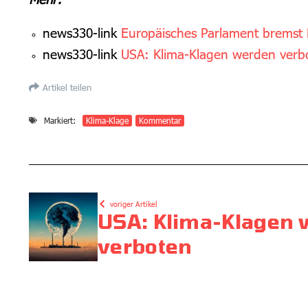
news330-link
Europäisches Parlament bremst
news330-link
USA: Klima-Klagen werden verb
Artikel teilen
Markiert:
Klima-Klage
Kommentar
voriger Artikel
USA: Klima-Klagen
verboten