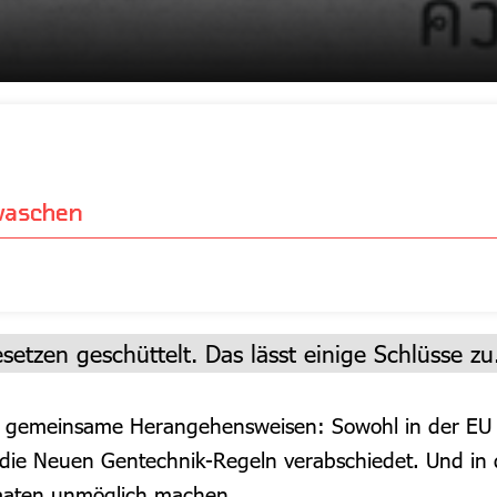
uwaschen
tzen geschüttelt. Das lässt einige Schlüsse zu
ch gemeinsame Herangehensweisen: Sowohl in der EU 
 die Neuen Gentechnik-Regeln verabschiedet. Und in
Staaten unmöglich machen.