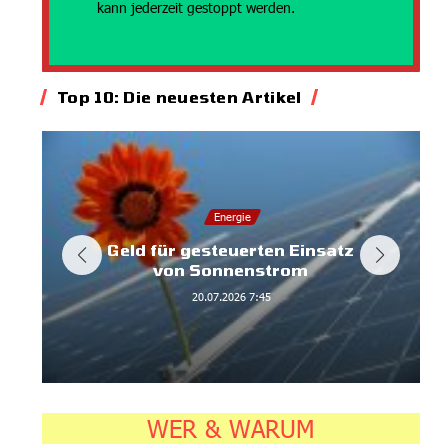
kann jederzeit gestoppt werden.
Top 10: Die neuesten Artikel
Energie
Geld für gesteuerten Einsatz
von Sonnenstrom
20.07.2026
7:45
WER & WARUM