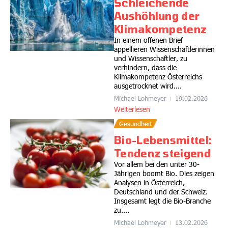
Schleichende
Aushöhlung der
Klimakompetenz
In einem offenen Brief
appellieren Wissenschaftlerinnen
und Wissenschaftler, zu
verhindern, dass die
Klimakompetenz Österreichs
ausgetrocknet wird....
Michael Lohmeyer
19.02.2026
Weiterlesen
Gesundheit
Bio-Lebensmittel:
Tendenz steigend
Vor allem bei den unter 30-
Jährigen boomt Bio. Dies zeigen
Analysen in Österreich,
Deutschland und der Schweiz.
Insgesamt legt die Bio-Branche
zu....
Michael Lohmeyer
13.02.2026