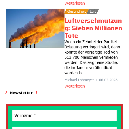
Weiterlesen
Gesundheit
Luft
Luftverschmutzun
g: Sieben Millionen
Tote
Wenn ein Zehntel der Partikel-
Belastung verringert wird, dann
könnte der vorzeitige Tod von
513.700 Menschen vermieden
werden. Das zeigt eine Studie,
die im Januar veröffentlicht
worden ist. ...
Michael Lohmeyer
06.02.2026
Weiterlesen
Newsletter