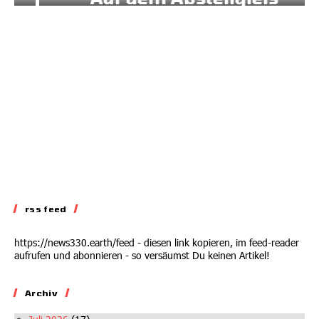
02.07.2026
rss feed
https://news330.earth/feed - diesen link kopieren, im feed-reader
aufrufen und abonnieren - so versäumst Du keinen Artikel!
Archiv