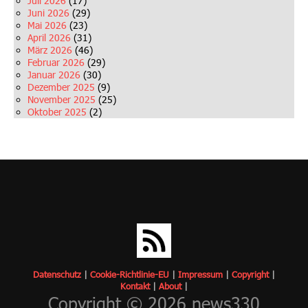
Juli 2026
(17)
Juni 2026
(29)
Mai 2026
(23)
April 2026
(31)
März 2026
(46)
Februar 2026
(29)
Januar 2026
(30)
Dezember 2025
(9)
November 2025
(25)
Oktober 2025
(2)
Datenschutz
|
Cookie-Richtlinie-EU
|
Impressum
|
Copyrigh
t
|
Kontakt
|
About
|
Copyright © 2026 news330