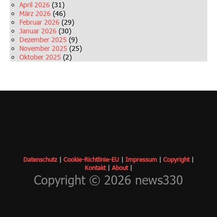
April 2026
(31)
März 2026
(46)
Februar 2026
(29)
Januar 2026
(30)
Dezember 2025
(9)
November 2025
(25)
Oktober 2025
(2)
Datenschutz
|
Cookie-Richtlinie-EU
|
Impressum
|
Copyrigh
t
|
Kontakt
|
About
|
Copyright © 2026 news330