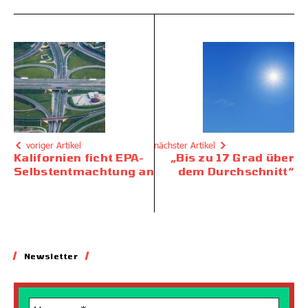
voriger Artikel
nächster Artikel
Kalifornien ficht EPA-
„Bis zu 17 Grad über
Selbstentmachtung an
dem Durchschnitt“
Newsletter