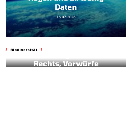
Daten
16.07.2026
Biodiversität
Biodiversität
Blockade geltenden
Rechts, Vorwürfe
gegen Brüssel
02.07.2026