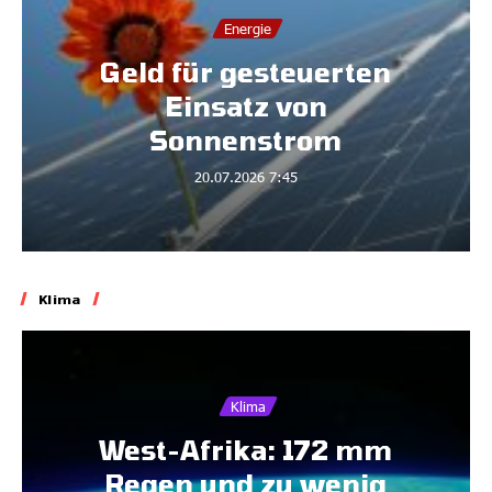
Energie
Geld für gesteuerten
Einsatz von
Sonnenstrom
20.07.2026
7:45
Klima
Klima
West-Afrika: 172 mm
Regen und zu wenig