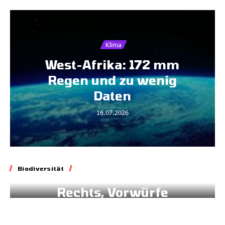
Klima
West-Afrika: 172 mm
Regen und zu wenig
Daten
16.07.2026
Biodiversität
Biodiversität
Blockade geltenden
Rechts, Vorwürfe
gegen Brüssel
02.07.2026