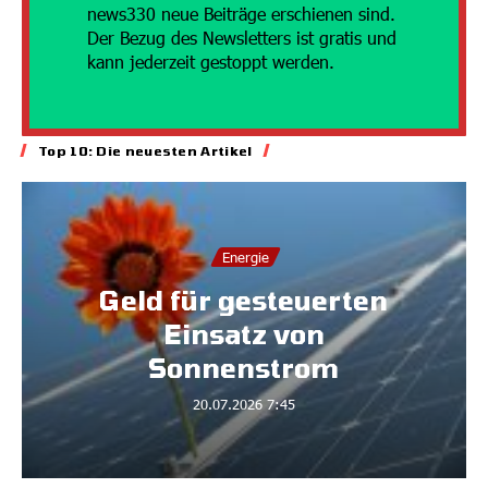
news330 neue Beiträge erschienen sind.
Der Bezug des Newsletters ist gratis und
kann jederzeit gestoppt werden.
Top 10: Die neuesten Artikel
Energie
Geld für gesteuerten
Einsatz von
Sonnenstrom
20.07.2026
7:45