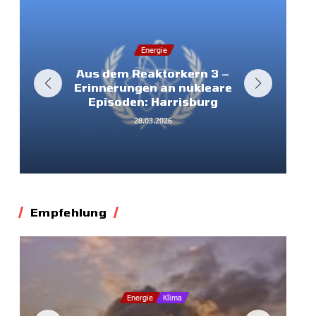
Energie
Aus dem Reaktorkern 3 –
Erinnerungen an nukleare
Episoden: Harrisburg
28.03.2026
Empfehlung
Energie
Klima