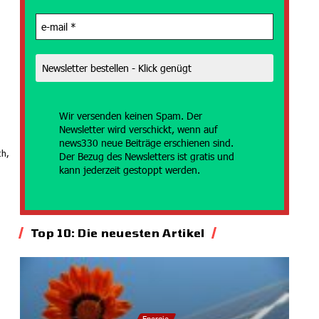
Wir versenden
keinen Spam. Der
Newsletter wird verschickt, wenn auf
news330 neue Beiträge erschienen sind.
ch,
Der Bezug des Newsletters ist gratis und
kann jederzeit gestoppt werden.
Top 10: Die neuesten Artikel
Energie