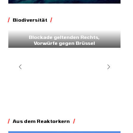
Biodiversität
Biodiversität
Blockade geltenden Rechts,
Vorwürfe gegen Brüssel
02.07.2026
Aus dem Reaktorkern