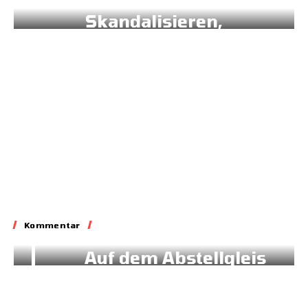
Skandalisieren,
Lobbyieren
31.05.2026
Kommentar
Kommentar
Auf dem Abstellgleis
02.07.2026