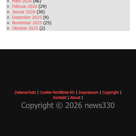
März 2026
(46)
Februar 2026
(29)
Januar 2026
(30)
Dezember 2025
(9)
November 2025
(25)
Oktober 2025
(2)
Datenschutz
|
Cookie-Richtlinie-EU
|
Impressum
|
Copyrigh
t
|
Kontakt
|
About
|
Copyright © 2026 news330