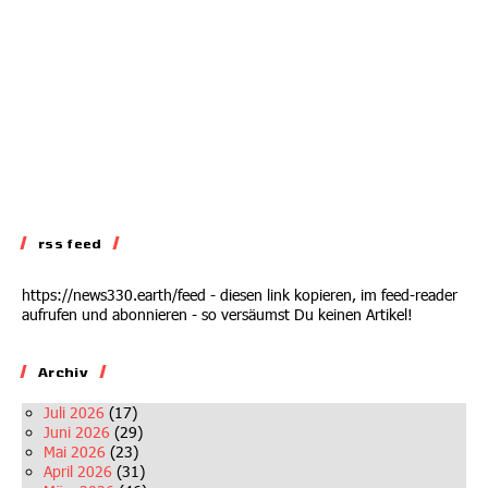
rss feed
https://news330.earth/feed - diesen link kopieren, im feed-reader
aufrufen und abonnieren - so versäumst Du keinen Artikel!
Archiv
Juli 2026
(17)
Juni 2026
(29)
Mai 2026
(23)
April 2026
(31)