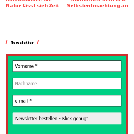
Natur lässt sich Zeit
Selbstentmachtung an
Newsletter