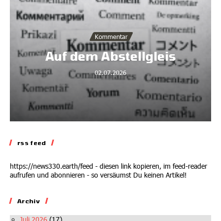
Kommentar
Auf dem Abstellgleis
02.07.2026
rss feed
https://news330.earth/feed - diesen link kopieren, im feed-reader
aufrufen und abonnieren - so versäumst Du keinen Artikel!
Archiv
Juli 2026
(17)