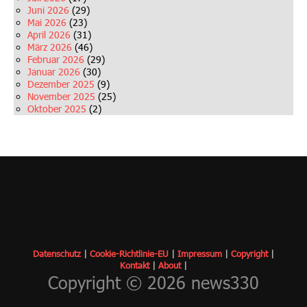
Juni 2026
(29)
Mai 2026
(23)
April 2026
(31)
März 2026
(46)
Februar 2026
(29)
Januar 2026
(30)
Dezember 2025
(9)
November 2025
(25)
Oktober 2025
(2)
Datenschutz
|
Cookie-Richtlinie-EU
|
Impressum
|
Copyrigh
t
|
Kontakt
|
About
|
Copyright © 2026 news330