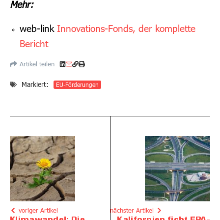
Mehr:
web-link
Innovations-Fonds, der komplette
Bericht
Artikel teilen
Markiert:
EU-Förderungen
voriger Artikel
nächster Artikel
Klimawandel: Die
Kalifornien ficht EPA-