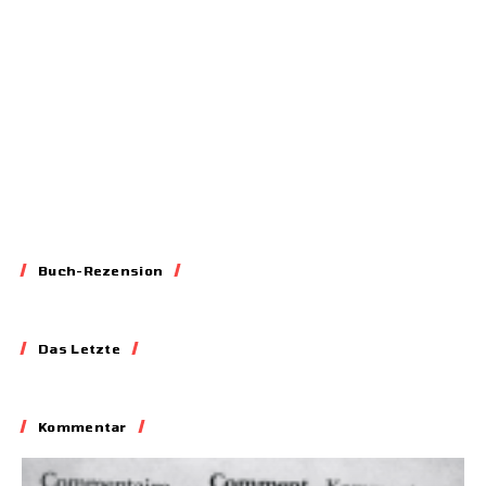
11.03.2026
Buch-Rezension
Essay
Das Letzte
Blockieren,
Skandalisieren,
Lobbyieren
Kommentar
31.05.2026