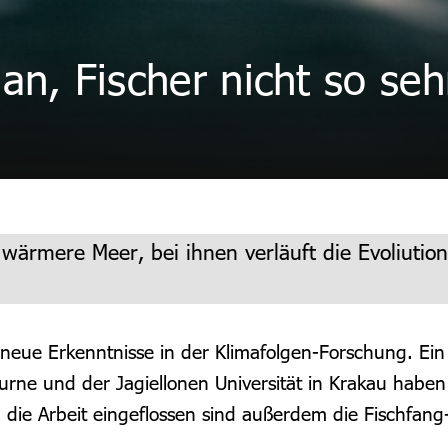
an, Fischer nicht so seh
ärmere Meer, bei ihnen verläuft die Evoliution a
t neue Erkenntnisse in der Klimafolgen-Forschung. E
rne und der Jagiellonen Universität in Krakau haben
n die Arbeit eingeflossen sind außerdem die Fischfan