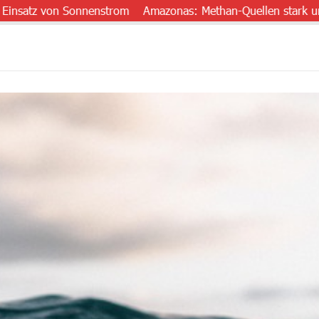
 von Sonnenstrom
Amazonas: Methan-Quellen stark unterschät