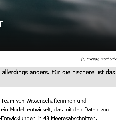
r
(c) Pixabay, matthardy
llerdings anders. Für die Fischerei ist das
in Team von Wissenschafterinnen und
 ein Modell entwickelt, das mit den Daten von
g-Entwicklungen in 43 Meeresabschnitten.