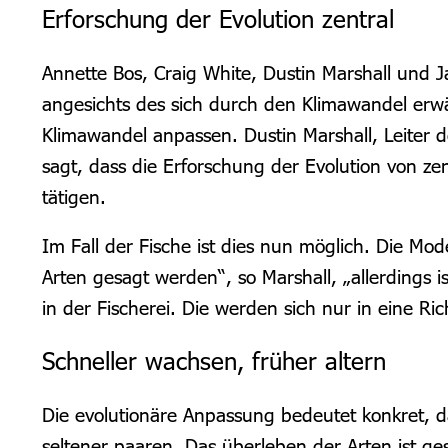
Erforschung der Evolution zentral
Annette Bos, Craig White, Dustin Marshall und J
angesichts des sich durch den Klimawandel er
Klimawandel anpassen. Dustin Marshall, Leiter 
sagt, dass die Erforschung der Evolution von z
tätigen.
Im Fall der Fische ist dies nun möglich. Die M
Arten gesagt werden“, so Marshall, „allerdings i
in der Fischerei. Die werden sich nur in eine 
Schneller wachsen, früher altern
Die evolutionäre Anpassung bedeutet konkret, d
seltener paaren. Das überleben der Arten ist ges