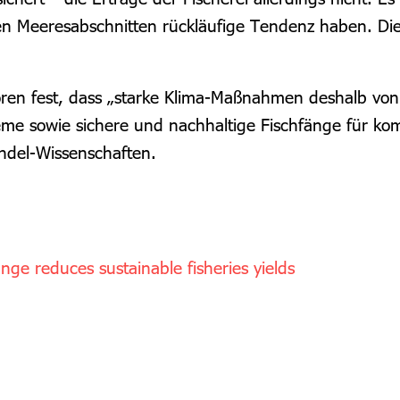
nen Meeresabschnitten rückläufige Tendenz haben. D
oren fest, dass „starke Klima-Maßnahmen deshalb von
eme sowie sichere und nachhaltige Fischfänge für k
ndel-Wissenschaften.
nge reduces sustainable fisheries yields