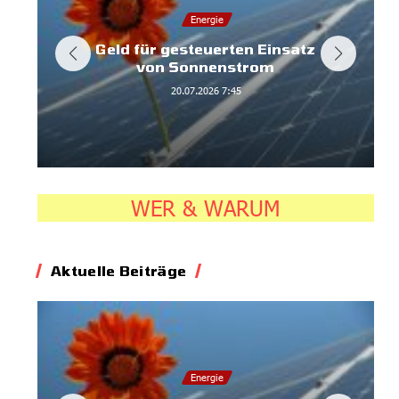
Energie
Geld für gesteuerten Einsatz
von Sonnenstrom
20.07.2026
7:45
WER & WARUM
Aktuelle Beiträge
Energie