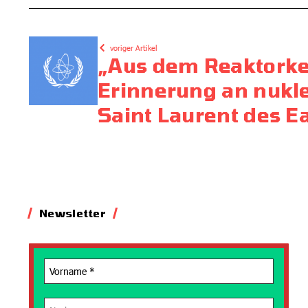
voriger Artikel
„Aus dem Reaktorke
Erinnerung an nukl
Saint Laurent des E
Newsletter