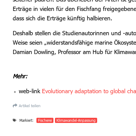
Erträge in vielen für den Fischfang freigegebe
dass sich die Erträge künftig halbieren.
Deshalb stellen die Studienautorinnen und -aut
Weise seien „widerstandsfähige marine Ökosyst
Damian Dowling, Professor am Hub für Klimawa
Mehr:
web-link
Evolutionary adaptation to global cha
Artikel teilen
Markiert:
Fischerei
Klimawandel-Anpassung