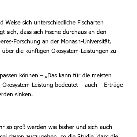
d Weise sich unterschiedliche Fischarten
gt sich, dass sich Fische durchaus an den
eeres-Forschung an der Monash-Universität,
n über die künftigen Ökosystem-Leistungen zu
anpassen können – „Das kann für die meisten
“
Ökosystem-Leistung bedeutet – auch – Erträge
erden sinken.
ehr so groß werden wie bisher und sich auch
s sei davon auszugehen, so die Studie, dass die