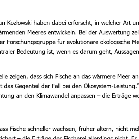
an Kozłowski haben dabei erforscht, in welcher Art un
wärmenden Meeres entwickeln.
Bei der Auswertung zei
der Forschungsgruppe für evolutionäre ökologische M
entraler Bedeutung ist, wenn es darum geht, Aussage
odelle zeigen, dass sich Fische an das wärmere Meer 
st das Gegenteil der Fall bei den Ökosystem-Leistung.
Richtung an den Klimawandel anpassen – die Erträge w
ass Fische schneller wachsen, früher altern, nicht m
ichert – die Erträge der Fischerei allerdings nicht. E