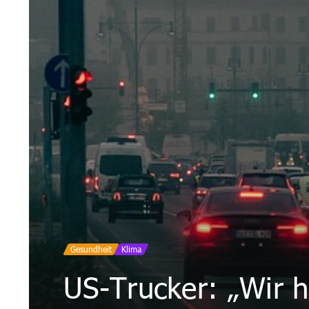
Gesundheit
Klima
US-Trucker: „Wir h