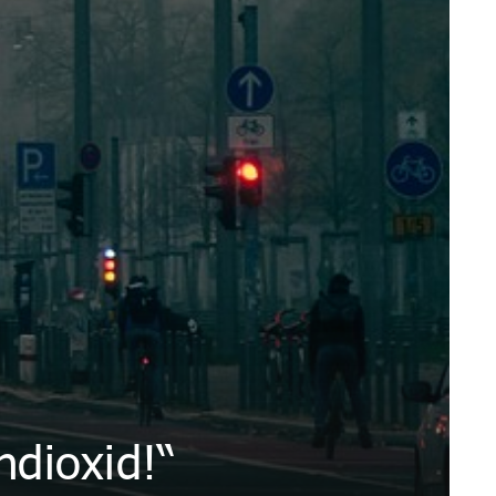
ndioxid!“