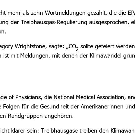
cht mehr als zehn Wortmeldungen gezählt, die die EPA
bung der Treibhausgas-Regulierung ausgesprochen, eb
on.
regory Wrightstone, sagte: „CO
sollte gefeiert werden
2
on ist mit Meldungen, mit denen der Klimawandel grund
e of Physicians, die National Medical Association, an
e Folgen für die Gesundheit der Amerikanerinnen un
chen Randgruppen angehören.
icht klarer sein: Treibhausgase treiben den Klimawa