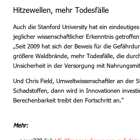
Hitzewellen, mehr Todesfälle
Auch die Stanford University hat ein eindeutig
jeglicher wissenschaftlicher Erkenntnis getroffe
„Seit 2009 hat sich der Beweis für die Gefährdu
größere Waldbrände, mehr Todesfälle, die dur
Unsicherheit in der Versorgung mit Nahrungsmi
Und Chris Field, Umweltwissenschaftler an der 
Schadstoffen, dann wird in Innovationen investie
Berechenbarkeit treibt den Fortschritt an.“
Mehr: