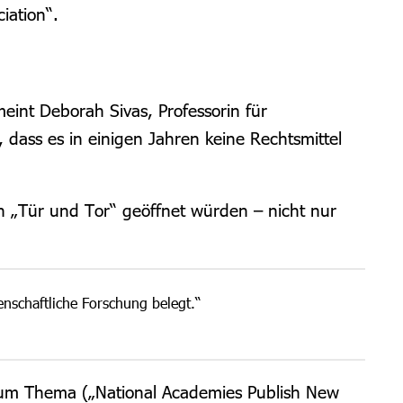
iation“.
int Deborah Sivas, Professorin für
dass es in einigen Jahren keine Rechtsmittel
n „Tür und Tor“ geöffnet würden – nicht nur
enschaftliche Forschung belegt.“
zum Thema („National Academies Publish New