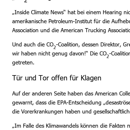
2
„Inside Climate News“ hat bei einem Hearing ni
amerikanische Petroleum-Institut für die Aufhe
Association und die American Trucking Associati
Und auch die CO
-Coalition, dessen Direktor, G
2
wir haben nicht genug davon!“ Die CO
-Coaliti
2
getreten.
Tür und Tor offen für Klagen
Auf der anderen Seite haben das American Colleg
gewarnt, dass die EPA-Entscheidung „desaströs
die Vorerkrankungen haben und gesellschaftli
„Im Falle des Klimawandels können die Fakten n