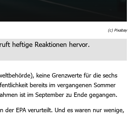
(c) Pixabay
ft heftige Reaktionen hervor.
ltbehörde), keine Grenzwerte für die sechs
Öffentlichkeit bereits im vergangenen Sommer
ungnahmen ist im September zu Ende gegangen.
n der EPA verurteilt. Und es waren nur wenige,