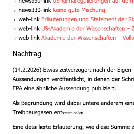
news330-link
US-Klimaregulierungen auf de
news330-link
Keine gute Mischung
web-link
Erläuterungen und Statement der Sta
web-link
US-Akademie der Wissenschaften 
web-link
Akademie der Wissenschaften – Vollte
Nachtrag
(14.2.2026) Etwas zeitverzögert nach der Eige
Aussendungen veröffentlicht, in denen der Schr
EPA eine ähnliche Aussendung publiziert.
Als Begründung wird dabei untere anderem eine 
Treibhausgasen ent
stehen sollen.
Eine detaillierte Erläuterung, wie diese Summe