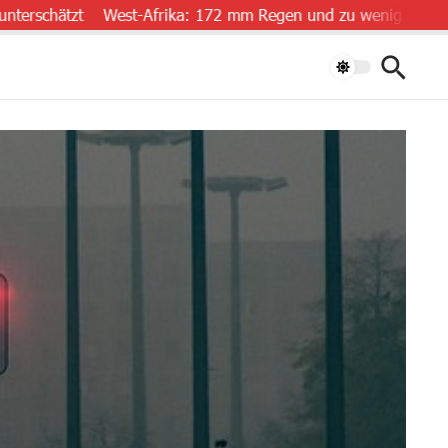
tzt
West-Afrika: 172 mm Regen und zu wenig Daten
„Luftr