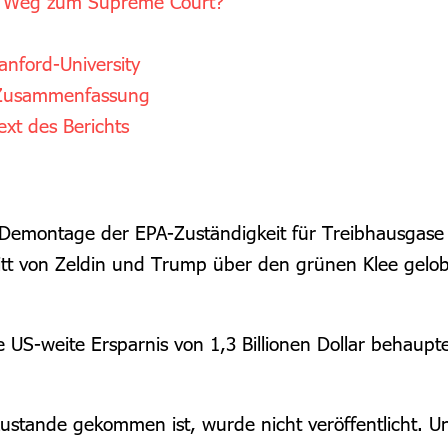
m Weg zum Supreme Court?
nford-University
– Zusammenfassung
xt des Berichts
n-Demontage der EPA-Zuständigkeit für Treibhausgas
itt von Zeldin und Trump über den grünen Klee gelob
US-weite Ersparnis von 1,3 Billionen Dollar behaupt
 zustande gekommen ist, wurde nicht veröffentlicht. 