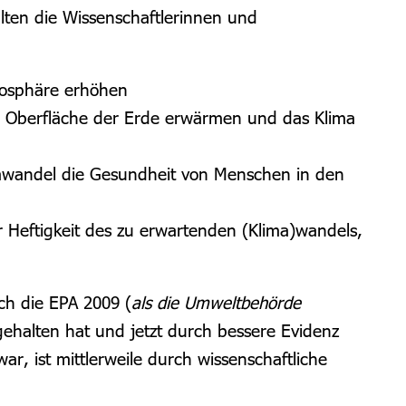
lten die Wissenschaftlerinnen und
mosphäre erhöhen
e Oberfläche der Erde erwärmen und das Klima
awandel die Gesundheit von Menschen in den
 Heftigkeit des zu erwartenden (Klima)wandels,
ch die EPA 2009 (
als die Umweltbehörde
ehalten hat und jetzt durch bessere Evidenz
r, ist mittlerweile durch wissenschaftliche