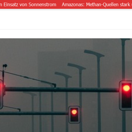
z von Sonnenstrom
Amazonas: Methan-Quellen stark unterschä