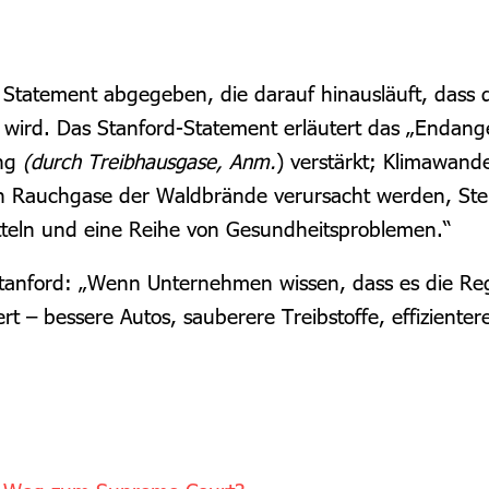
es Statement abgegeben, die darauf hinausläuft, da
n wird. Das Stanford-Statement erläutert das „Endange
ng
(durch Treibhausgase, Anm.
) verstärkt; Klimawand
ch Rauchgase der Waldbrände verursacht werden, Ste
tteln und eine Reihe von Gesundheitsproblemen.“
Stanford: „Wenn Unternehmen wissen, dass es die Re
rt – bessere Autos, sauberere Treibstoffe, effizienter