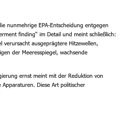
ss die nunmehrige EPA-Entscheidung entgegen
rment finding“ im Detail und meint schließlich:
el verursacht ausgeprägtere Hitzewellen,
igen der Meeresspiegel, wachsende
gierung ernst meint mit der Reduktion von
e Apparaturen. Diese Art politischer