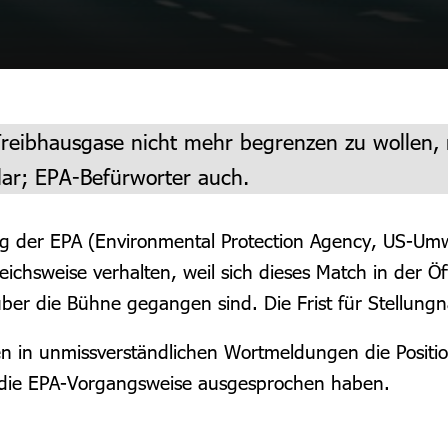
eibhausgase nicht mehr begrenzen zu wollen, ru
lar; EPA-Befürworter auch.
 der EPA (Environmental Protection Agency, US-Umwe
eichsweise verhalten, weil sich dieses Match in der 
s über die Bühne gegangen sind. Die Frist für Stell
 in unmissverständlichen Wortmeldungen die Positio
r die EPA-Vorgangsweise ausgesprochen haben.