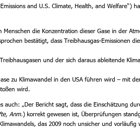
missions and U.S. Climate, Health, and Welfare“) ha
n Menschen die Konzentration dieser Gase in der At
prochen bestätigt, dass Treibhausgas-Emissionen di
Treibhausgasen und der sich daraus ableitende Klim
ase zu Klimawandel in den USA führen wird – mit der
toßen wird.
s auch: „Der Bericht sagt, dass die Einschätzung dur
fte, Anm.
) korrekt gewesen ist, Überprüfungen standg
Klimawandels, das 2009 noch unsicher und vorläufig wa