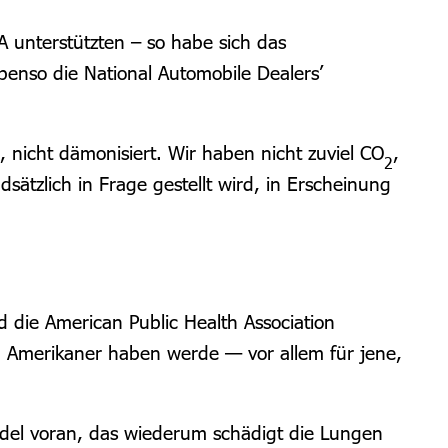
 unterstützten – so habe sich das
enso die National Automobile Dealers’
, nicht dämonisiert. Wir haben nicht zuviel CO
,
2
sätzlich in Frage gestellt wird, in Erscheinung
d die American Public Health Association
d Amerikaner haben werde — vor allem für jene,
ndel voran, das wiederum schädigt die Lungen