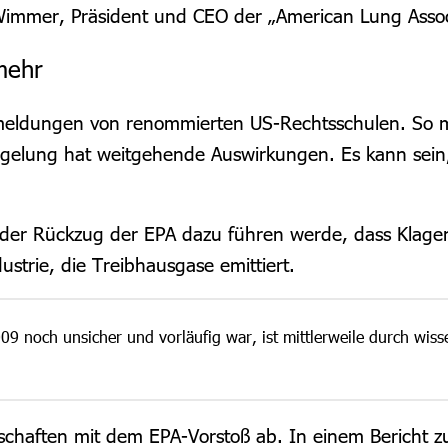
Wimmer, Präsident und CEO der „American Lung Assoc
mehr
tmeldungen von renommierten US-Rechtsschulen. So me
egelung hat weitgehende Auswirkungen. Es kann sein, 
 der Rückzug der EPA dazu führen werde, dass Klage
strie, die Treibhausgase emittiert.
9 noch unsicher und vorläufig war, ist mittlerweile durch wiss
schaften mit dem EPA-Vorstoß ab. In einem Bericht 