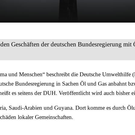
 den Geschäften der deutschen Bundesregierung mit Ö
ma und Menschen“ beschreibt die Deutsche Umwelthilfe (
deutsche Bundesregierung in Sachen Öl und Gas anbahnt bz
eißt es seitens der DUH. Veröffentlicht wird auch bisher ei
geria, Saudi-Arabien und Guyana. Dort komme es durch Öl
chäden lokaler Gemeinschaften.