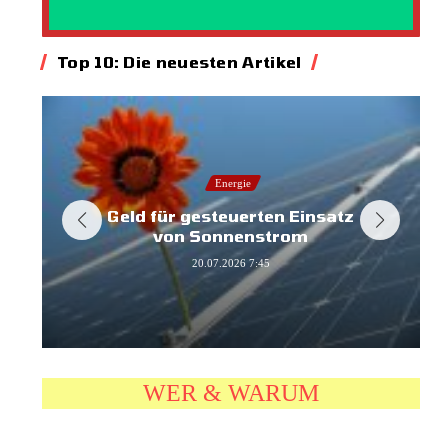
Top 10: Die neuesten Artikel
Energie
Geld für gesteuerten Einsatz
von Sonnenstrom
20.07.2026
7:45
WER & WARUM