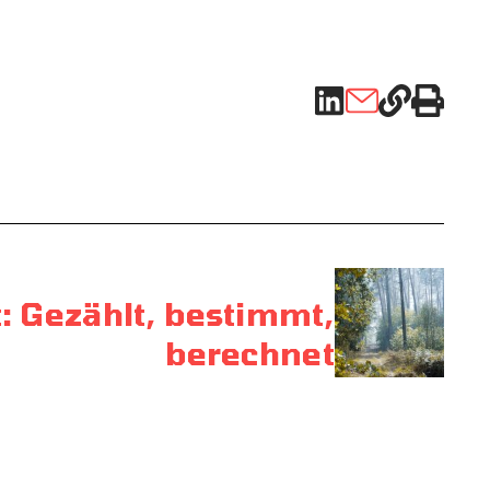
t: Gezählt, bestimmt,
berechnet