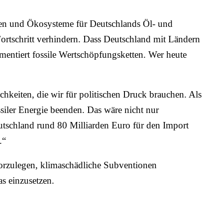
hen und Ökosysteme für Deutschlands Öl- und
Fortschritt verhindern. Dass Deutschland mit Ländern
mentiert fossile Wertschöpfungsketten. Wer heute
chkeiten, die wir für politischen Druck brauchen. Als
iler Energie beenden. Das wäre nicht nur
eutschland rund 80 Milliarden Euro für den Import
.“
orzulegen, klimaschädliche Subventionen
s einzusetzen.