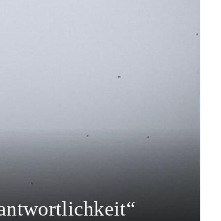
antwortlichkeit“