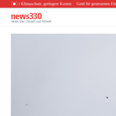
Zum Inhalt springen
ehr Klimaschutz, geringere Kosten
Geld für gesteuerten Einsatz v
news330
Neues über Umwelt und Mitwelt