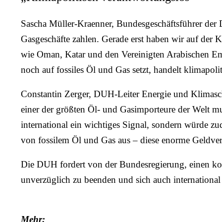
Sascha Müller-Kraenner, Bundesgeschäftsführer der
Gasgeschäfte zahlen. Gerade erst haben wir auf der K
wie Oman, Katar und den Vereinigten Arabischen Emir
noch auf fossiles Öl und Gas setzt, handelt klimapoli
Constantin Zerger, DUH-Leiter Energie und Klimaschut
einer der größten Öl- und Gasimporteure der Welt m
international ein wichtiges Signal, sondern würde z
von fossilem Öl und Gas aus – diese enorme Geldve
Die DUH fordert von der Bundesregierung, einen ko
unverzüglich zu beenden und sich auch international
Mehr: