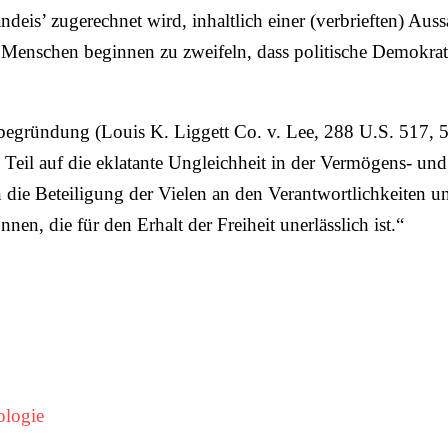
ndeis’ zugerechnet wird, inhaltlich einer (verbrieften) Au
 Menschen beginnen zu zweifeln, dass politische Demokrati
ilsbegründung
(Louis K. Liggett Co. v. Lee, 288 U.S. 517, 5
n Teil auf die eklatante Ungleichheit in der Vermögens- u
die Beteiligung der Vielen an den Verantwortlichkeiten u
en, die für den Erhalt der Freiheit unerlässlich ist.“
dologie