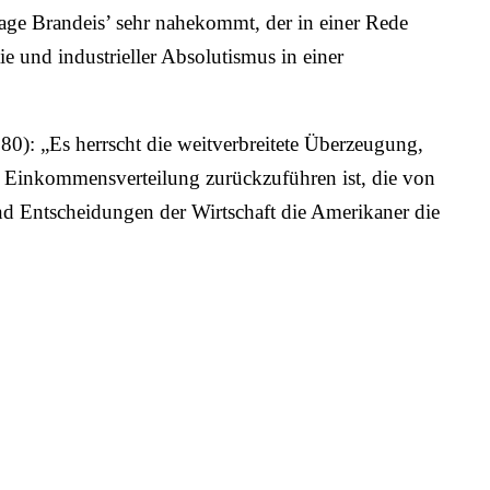
ssage Brandeis’ sehr nahekommt, der in einer Rede
e und industrieller Absolutismus in einer
80): „Es herrscht die weitverbreitete Überzeugung,
nd Einkommensverteilung zurückzuführen ist, die von
nd Entscheidungen der Wirtschaft die Amerikaner die