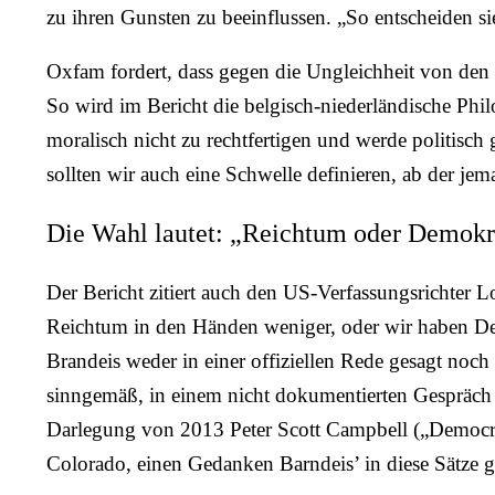
zu ihren Gunsten zu beeinflussen. „So entscheiden s
Oxfam fordert, dass gegen die Ungleichheit von den
So wird im Bericht die belgisch-niederländische Philo
moralisch nicht zu rechtfertigen und werde politisch
sollten wir auch eine Schwelle definieren, ab der je
Die Wahl lautet: „Reichtum oder Demokr
Der Bericht zitiert auch den US-Verfassungsrichter 
Reichtum in den Händen weniger, oder wir haben Dem
Brandeis weder in einer offiziellen Rede gesagt noch i
sinngemäß, in einem nicht dokumentierten Gespräch
Darlegung von 2013 Peter Scott Campbell („Democra
Colorado, einen Gedanken Barndeis’ in diese Sätze 