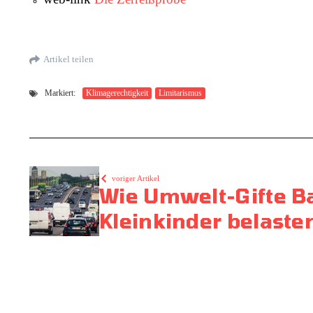
Artikel teilen
Markiert:
Klimagerechtigkeit
Limitarismus
voriger Artikel
Wie Umwelt-Gifte B
Kleinkinder belaste