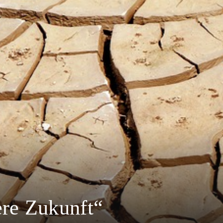
ere Zukunft“