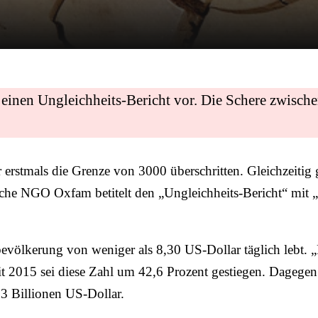
einen Ungleichheits-Bericht vor. Die Schere zwisch
 erstmals die Grenze von 3000 überschritten. Gleichzeiti
che NGO Oxfam betitelt den „Ungleichheits-Bericht“ mit 
eltbevölkerung von weniger als 8,30 US-Dollar täglich lebt
it 2015 sei diese Zahl um 42,6 Prozent gestiegen. Dagegen
3 Billionen US-Dollar.