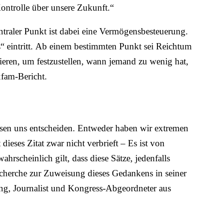
ontrolle über unsere Zukunft.“
raler Punkt ist dabei eine Vermögensbesteuerung.
 eintritt.
Ab einem bestimmten Punkt sei Reichtum
nieren, um festzustellen, wann jemand zu wenig hat,
xfam-Bericht.
en uns entscheiden. Entweder haben wir extremen
 dieses Zitat zwar nicht verbrieft – Es ist von
hrscheinlich gilt, dass diese Sätze, jedenfalls
echerche zur Zuweisung dieses
Gedankens in
s
einer
g, Journalist und Kongress-Abgeordneter aus