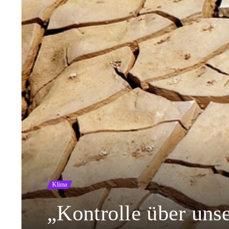
Klima
„Kontrolle über uns