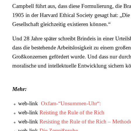
Campbell führt aus, dass diese Formulierung, die Bra
1905 in der Harvard Ethical Society gesagt hat: „Die
Gesellschaft gleichzeitig existieren können.“
Und 28 Jahre später schreibt Brindeis in einer Urte
dass die bestehende Arbeitslosigkeit zu einem große
Großkonzernen gefördert wurde. Und dass nur durch 
moralische und intellektuelle Entwicklung sichern könn
Mehr:
web-link
Oxfam-“Unsummen-Uhr“:
web-link
Reisting the Rule of the Rich
web-link
Resisting the Rule of the Rich – Metho
web-link
Die Zerreißprobe