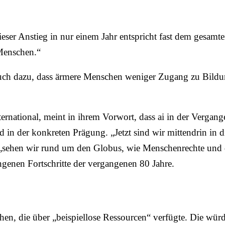
ser Anstieg in nur einem Jahr entspricht fast dem gesamt
 Menschen.“
ch dazu, dass ärmere Menschen weniger Zugang zu Bildu
rnational, meint in ihrem Vorwort, dass ai in der Vergang
 in der konkreten Prägung. „Jetzt sind wir mittendrin in d
sehen wir rund um den Globus, wie Menschenrechte und d
ngenen Fortschritte der vergangenen 80 Jahre.
n, die über „beispiellose Ressourcen“ verfügte. Die würd