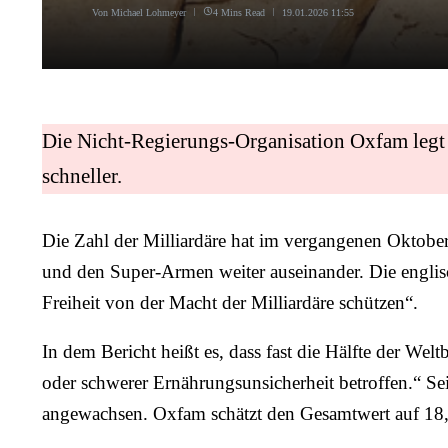
Von
Michael Lohmeyer
4 Mins Read
19.01.2026
11:55
Die Nicht-Regierungs-Organisation Oxfam legt 
schneller.
Die Zahl der Milliardäre hat im vergangenen Oktober
und den Super-Armen weiter auseinander. Die englis
Freiheit von der Macht der Milliardäre schützen“.
In dem Bericht heißt es, dass fast die Hälfte der W
oder schwerer Ernährungsunsicherheit betroffen.“ Se
angewachsen. Oxfam schätzt den Gesamtwert auf 18,