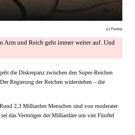
(c) Pixabay
en Arm und Reich geht immer weiter auf. Und
g geht die Diskrepanz zwischen den Super-Reichen
„Der Regierung der Reichen widerstehen – die
. „Rund 2,3 Milliarden Menschen sind von moderater
 sei das Vermögen der Milliardäre um vier Fünftel