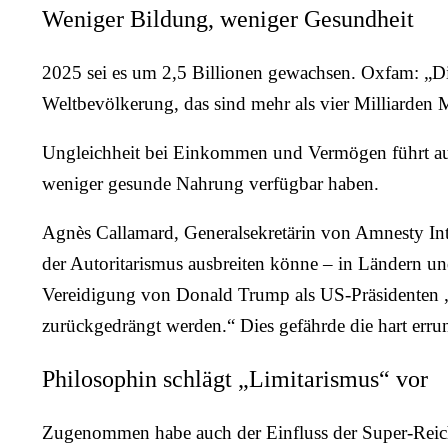
Weniger Bildung, weniger Gesundheit
2025 sei es um 2,5 Billionen gewachsen. Oxfam: „Die
Weltbevölkerung, das sind mehr als vier Milliarden
Ungleichheit bei Einkommen und Vermögen führt au
weniger gesunde Nahrung verfügbar haben.
Agnès Callamard, Generalsekretärin von Amnesty Inte
der Autoritarismus ausbreiten könne – in Ländern und
Vereidigung von Donald Trump als US-Präsidenten „
zurückgedrängt werden.“ Dies gefährde die hart erru
Philosophin schlägt „Limitarismus“ vor
Zugenommen habe auch der Einfluss der Super-Reiche