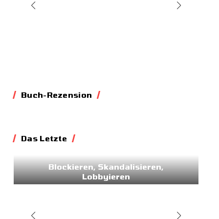
Buch-Rezension
Das Letzte
Essay
Blockieren, Skandalisieren,
Lobbyieren
31.05.2026