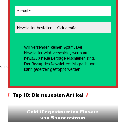
Wir versenden
keinen Spam. Der
Newsletter wird verschickt, wenn auf
news330 neue Beiträge erschienen sind.
Der Bezug des Newsletters ist gratis und
s: Es
kann jederzeit gestoppt werden.
Top 10: Die neuesten Artikel
Energie
Geld für gesteuerten Einsatz
von Sonnenstrom
20.07.2026
7:45