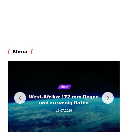
Klima
Klima
West-Afrika: 172 mm Regen
und zu wenig Daten
16.07.2026