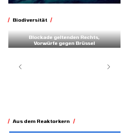
Biodiversität
Biodiversität
Blockade geltenden Rechts,
Vorwürfe gegen Brüssel
02.07.2026
Aus dem Reaktorkern