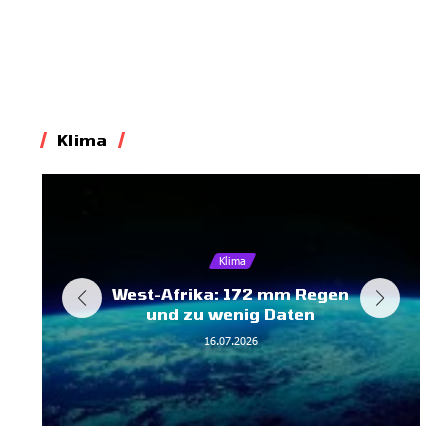
Klima
Klima
West-Afrika: 172 mm Regen
und zu wenig Daten
16.07.2026