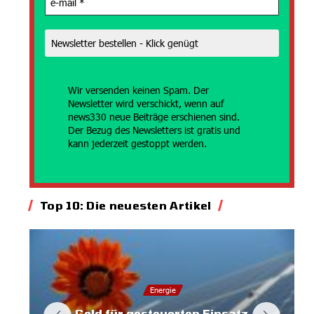
Wir versenden
keinen Spam. Der
Newsletter wird verschickt, wenn auf
news330 neue Beiträge erschienen sind.
Der Bezug des Newsletters ist gratis und
kann jederzeit gestoppt werden.
Top 10: Die neuesten Artikel
Energie
Geld für gesteuerten Einsatz