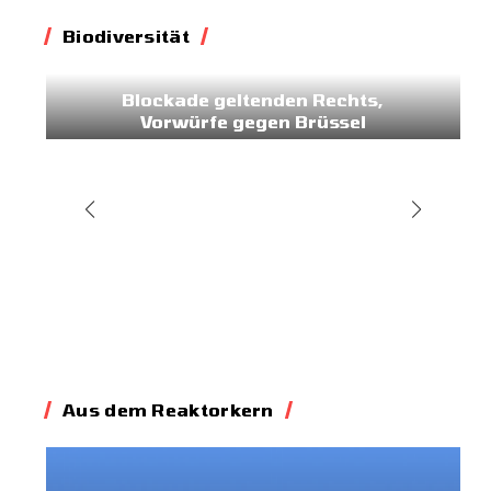
Biodiversität
Biodiversität
Blockade geltenden Rechts,
Vorwürfe gegen Brüssel
02.07.2026
Aus dem Reaktorkern