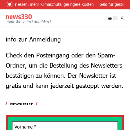
Zum Inhalt springen
Gesünder essen, mehr Klimaschutz, geringere Kosten
Geld für gesteue
news330
Neues über Umwelt und Mitwelt
info zur Anmeldung
Check den Posteingang oder den Spam-
Ordner, um die Bestellung des Newsletters
bestätigen zu können. Der Newsletter ist
gratis und kann jederzeit gestoppt werden.
Newsletter