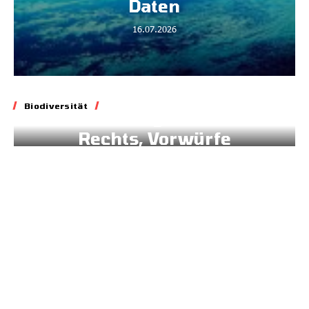
Daten
16.07.2026
Biodiversität
Biodiversität
Blockade geltenden
Rechts, Vorwürfe
gegen Brüssel
02.07.2026