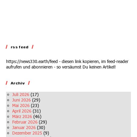
rss feed
https://news330.earth/feed - diesen link kopieren, im feed-reader
aufrufen und abonnieren - so versäumst Du keinen Artikel!
Archiv
Juli 2026
(17)
Juni 2026
(29)
Mai 2026
(23)
April 2026
(31)
März 2026
(46)
Februar 2026
(29)
Januar 2026
(30)
Dezember 2025
(9)