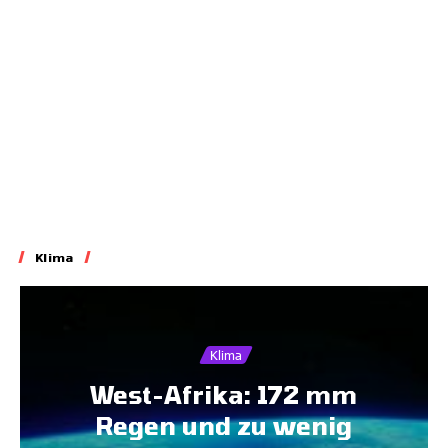
20.07.2026
7:45
Klima
Klima
West-Afrika: 172 mm
Regen und zu wenig