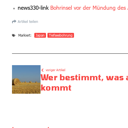
news330-link
Bohrinsel vor der Mündung des
Artikel teilen
Markiert:
Japan
Tiefseebohrung
voriger Artikel
Wer bestimmt, was a
kommt