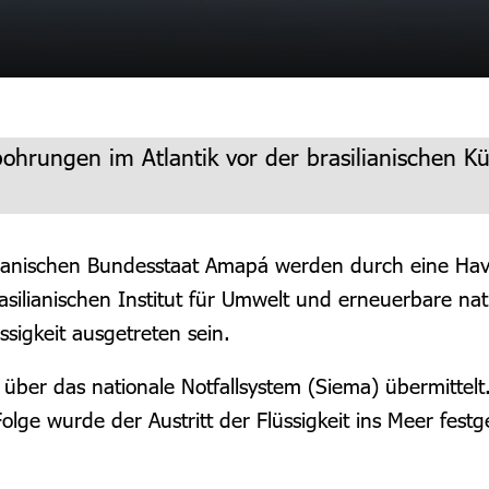
bohrungen im Atlantik vor der brasilianischen K
ilianischen Bundesstaat Amapá werden durch eine Hava
ilianischen Institut für Umwelt und erneuerbare na
sigkeit ausgetreten sein.
ber das nationale Notfallsystem (Siema) übermittelt. 
olge wurde der Austritt der Flüssigkeit ins Meer festge