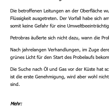
D
ie betroffenen Leitungen an der Oberfläche
w
Flüssigkeit ausgetreten. Der Vorfall habe sich 
somit keine Gefahr für eine Umweltbeeinträchti
Petrobras äußerte sich nicht dazu, wann die Pr
Nach jahrelangen Verhandlungen, im Zuge derer
grünes Licht für den Start des Probelaufs beko
D
ie Suche nach Öl und Gas vor der Küste hat sc
ist die erste Genehmigung, wird aber wohl nicht
sind.
Mehr: