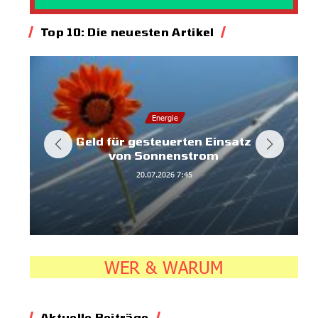
Top 10: Die neuesten Artikel
Energie
Geld für gesteuerten Einsatz
von Sonnenstrom
20.07.2026
7:45
WER & WARUM
Aktuelle Beiträge