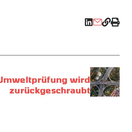
Umweltprüfung wird
zurückgeschraubt