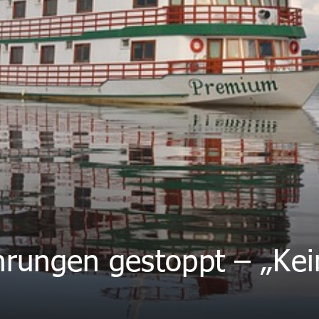
hrungen gestoppt – „Kei