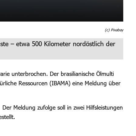
(c) Pixabay
üste – etwa 500 Kilometer nordöstlich der
rie unterbrochen. Der brasilianische Ölmulti
türliche Ressourcen (IBAMA) eine Meldung über
Der Meldung zufolge soll in zwei Hilfsleistungen
stellt.