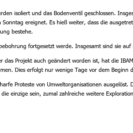
urden
isoliert und das Bodenventil geschlossen.
Insges
am Sonntag ereignet.
Es hieß weiter
, dass die ausgetre
gung bestehe.
obebohrung fortgesetzt werde. Insgesamt sind sie auf
 das Projekt auch geändert worden ist, hat die IBA
mmen. Dies erfolgt nur wenige Tage vor dem Beginn d
harfe Proteste von Umweltorganisationen ausgelöst. 
 die einzige sein, zumal zahlreiche weitere Explorati