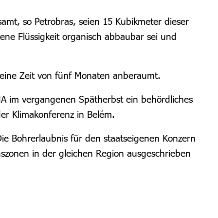
amt, so Petrobras, seien 15 Kubikmeter dieser
tene Flüssigkeit organisch abbaubar sei und
 eine Zeit von fünf Monaten anberaumt.
MA im vergangenen Spätherbst ein behördliches
er Klimakonferenz in Belém.
Die Bohrerlaubnis für den staatseigenen Konzern
onszonen
in der gleichen Region
ausgeschrieben