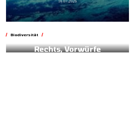
16.07.2026
Biodiversität
Biodiversität
Blockade geltenden
Rechts, Vorwürfe
gegen Brüssel
02.07.2026
Energie