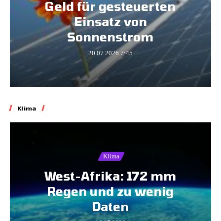
Geld für gesteuerten
Einsatz von
Sonnenstrom
20.07.2026
7:45
Klima
Klima
West-Afrika: 172 mm
Regen und zu wenig
Daten