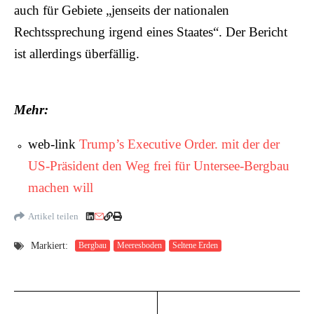
auch für Gebiete „jenseits der nationalen
Rechtssprechung irgend eines Staates“. Der Bericht
ist allerdings überfällig.
Mehr:
web-link
Trump’s
Executive Order. mit der der
US-Präsident den Weg frei für Untersee-Bergbau
machen will
Artikel teilen
Markiert:
Bergbau
Meeresboden
Seltene Erden