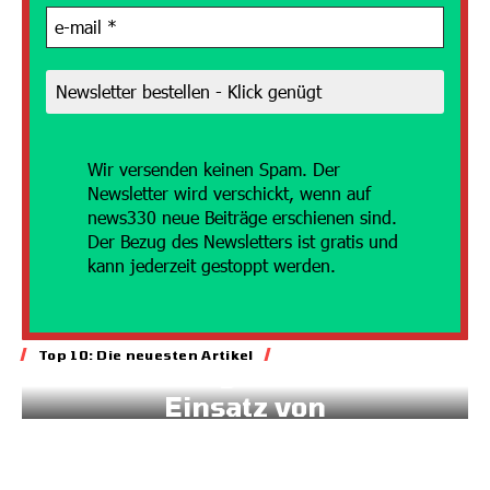
Wir versenden
keinen Spam. Der
Newsletter wird verschickt, wenn auf
news330 neue Beiträge erschienen sind.
Der Bezug des Newsletters ist gratis und
kann jederzeit gestoppt werden.
Energie
Top 10: Die neuesten Artikel
Geld für gesteuerten
Einsatz von
Sonnenstrom
20.07.2026
7:45