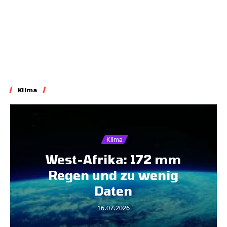
Klima
Klima
West-Afrika: 172 mm
Regen und zu wenig
Daten
16.07.2026