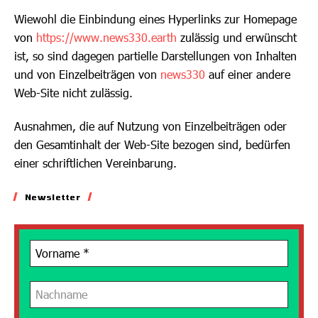
Wiewohl die Einbindung eines Hyperlinks zur Homepage
von
https://www.news330.earth
zulässig und erwünscht
ist, so sind dagegen partielle Darstellungen von Inhalten
und von Einzelbeiträgen von
news330
auf einer andere
Web-Site nicht zulässig.
Ausnahmen, die auf Nutzung von Einzelbeiträgen oder
den Gesamtinhalt der Web-Site bezogen sind, bedürfen
einer schriftlichen Vereinbarung.
Newsletter