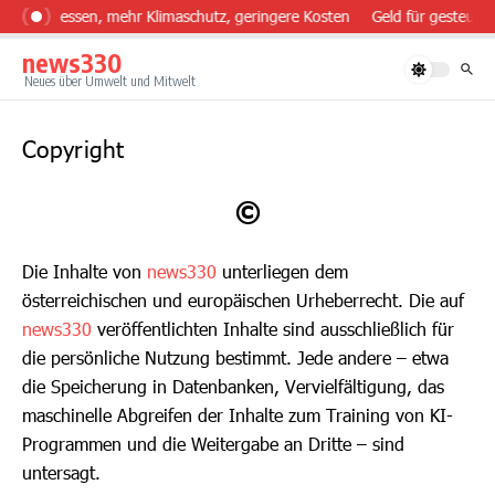
Zum Inhalt springen
sünder essen, mehr Klimaschutz, geringere Kosten
Geld für gesteuert
news330
Neues über Umwelt und Mitwelt
Copyright
©
Die Inhalte von
news330
unterliegen dem
österreichischen und europäischen Urheberrecht. Die auf
news330
veröffentlichten Inhalte sind ausschließlich für
die persönliche Nutzung bestimmt. Jede andere – etwa
die Speicherung in Datenbanken, Vervielfältigung, das
maschinelle Abgreifen der Inhalte zum Training von KI-
Programmen und die Weitergabe an Dritte – sind
untersagt.